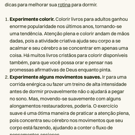
dicas para melhorar sua
rotina
para dormir.
Experimente colorir.
Colorir livros para adultos ganhou
enorme popularidade nos últimos anos, tornando-se
uma tendência. Atenção plena e colorir andam de mãos
dadas, pois a atividade criativa ajuda seu corpo a se
acalmar e seu cérebro a se concentrar em apenas uma
coisa. Há muitos livros cristãos para colorir disponíveis
também, para que você possa orar e pensar nas
promessas afirmativas de Deus enquanto pinta.
Experimente alguns movimentos suaves.
Ir para uma
corrida enérgica ou fazer um treino de alta intensidade
antes de dormir provavelmente não o ajudará a pegar
no sono. Mas, movendo-se suavemente com alguns
alongamentos restauradores, poderia. O exercício
suave é uma ótima maneira de praticar a atenção plena,
pois concentra seu cérebro nos movimentos que seu
corpo está fazendo, ajudando a conter o fluxo de
pensamentos ansiosos.