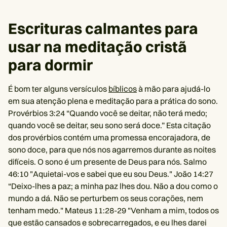
Escrituras calmantes para
usar na meditação cristã
para dormir
É bom ter alguns versículos
bíblicos
à mão para ajudá-lo
em sua atenção plena e meditação para a prática do sono.
Provérbios 3:24 “Quando você se deitar, não terá medo;
quando você se deitar, seu sono será doce.” Esta citação
dos provérbios contém uma promessa encorajadora, de
sono doce, para que nós nos agarremos durante as noites
difíceis. O sono é um presente de Deus para nós. Salmo
46:10 "Aquietai-vos e sabei que eu sou Deus." João 14:27
“Deixo-lhes a paz; a minha paz lhes dou. Não a dou como o
mundo a dá. Não se perturbem os seus corações, nem
tenham medo." Mateus 11:28-29 "Venham a mim, todos os
que estão cansados e sobrecarregados, e eu lhes darei