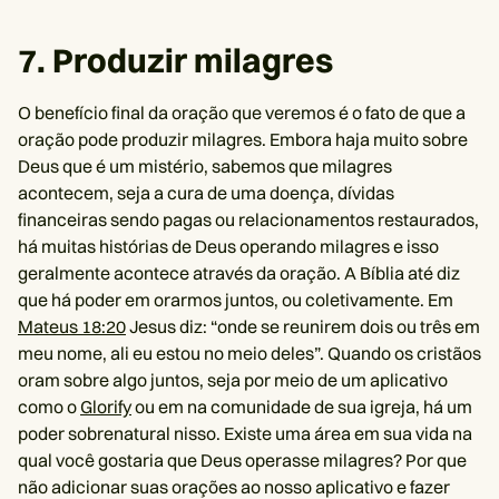
7. Produzir milagres
O benefício final da oração que veremos é o fato de que a
oração pode produzir milagres. Embora haja muito sobre
Deus que é um mistério, sabemos que milagres
acontecem, seja a cura de uma doença, dívidas
financeiras sendo pagas ou relacionamentos restaurados,
há muitas histórias de Deus operando milagres e isso
geralmente acontece através da oração. A Bíblia até diz
que há poder em orarmos juntos, ou coletivamente. Em
Mateus 18:20
Jesus diz: “onde se reunirem dois ou três em
meu nome, ali eu estou no meio deles”. Quando os cristãos
oram sobre algo juntos, seja por meio de um aplicativo
como o
Glorify
ou em na comunidade de sua igreja, há um
poder sobrenatural nisso. Existe uma área em sua vida na
qual você gostaria que Deus operasse milagres? Por que
não adicionar suas orações ao nosso aplicativo e fazer