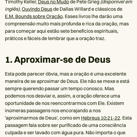
Timothy Keller,
Deus no Mudo
de Pete Grieg
(disponível em
inglês)
,
Ouvindo Deus
de Dallas Willard e clássicos de
E.M. Bounds sobre Oração
. Esses livros lhe darão uma
compreensão muito mais profunda e rica da oração, mas
para começar aqui estão sete benefícios espirituais,
práticos e fáceis de lembrar que a oração traz.
1. Aproximar-se de Deus
Esta pode parecer óbvia, mas a oração é uma excelente
maneira de se aproximar de Deus. Ele não se mexe e está
sempre querendo passar um tempo conosco. Mas
podemos nos desviar e, assim, a oração oferece uma
oportunidade de nos reencontrarmos com Ele. Existem
inúmeras passagens nos encorajando a nos
'aproximarmos de Deus', como em
Hebreus 10:21-22
. Esta
passagem fala sobre ser purificado de uma consciência
culpada e ser lavado com água pura. Não importa o que