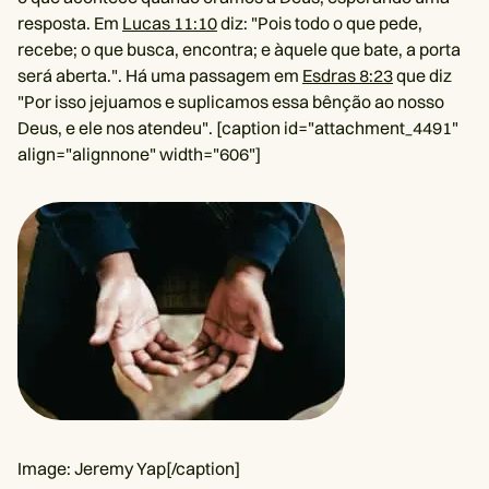
resposta. Em
Lucas 11:10
diz: "Pois todo o que pede,
recebe; o que busca, encontra; e àquele que bate, a porta
será aberta.". Há uma passagem em
Esdras 8:23
que diz
"Por isso jejuamos e suplicamos essa bênção ao nosso
Deus, e ele nos atendeu". [caption id="attachment_4491"
align="alignnone" width="606"]
Image: Jeremy Yap[/caption]