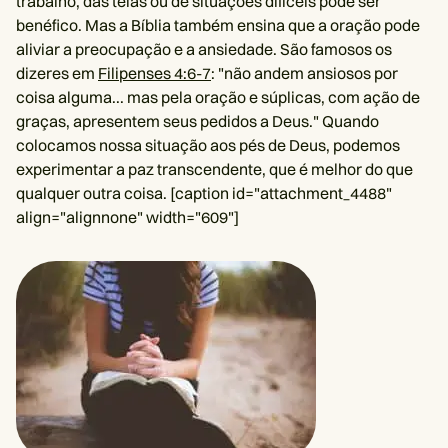
trabalho, das telas ou de situações difíceis pode ser
benéfico. Mas a Bíblia também ensina que a oração pode
aliviar a preocupação e a ansiedade. São famosos os
dizeres em
Filipenses 4:6-7
: "não andem ansiosos por
coisa alguma... mas pela oração e súplicas, com ação de
graças, apresentem seus pedidos a Deus." Quando
colocamos nossa situação aos pés de Deus, podemos
experimentar a paz transcendente, que é melhor do que
qualquer outra coisa. [caption id="attachment_4488"
align="alignnone" width="609"]