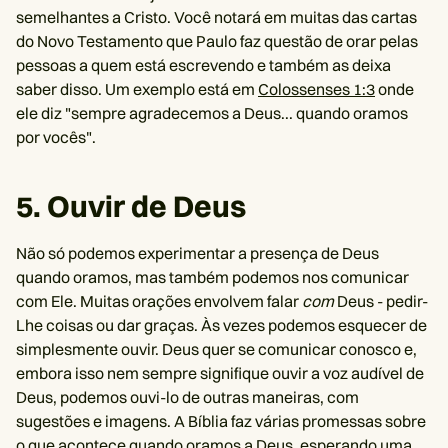
semelhantes a Cristo. Você notará em muitas das cartas
do Novo Testamento que Paulo faz questão de orar pelas
pessoas a quem está escrevendo e também as deixa
saber disso. Um exemplo está em
Colossenses 1:3
onde
ele diz "sempre agradecemos a Deus... quando oramos
por vocês".
5. Ouvir de Deus
Não só podemos experimentar a presença de Deus
quando oramos, mas também podemos nos comunicar
com Ele. Muitas orações envolvem falar
com
Deus - pedir-
Lhe coisas ou dar graças. Às vezes podemos esquecer de
simplesmente ouvir. Deus quer se comunicar conosco e,
embora isso nem sempre signifique ouvir a voz audível de
Deus, podemos ouvi-lo de outras maneiras, com
sugestões e imagens. A Bíblia faz várias promessas sobre
o que acontece quando oramos a Deus, esperando uma