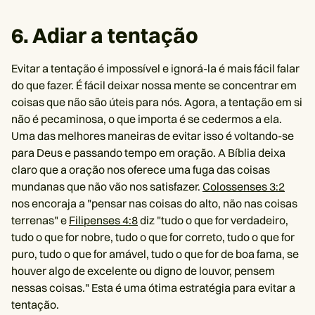
6. Adiar a tentação
Evitar a tentação é impossível e ignorá-la é mais fácil falar
do que fazer. É fácil deixar nossa mente se concentrar em
coisas que não são úteis para nós. Agora, a tentação em si
não é pecaminosa, o que importa é se cedermos a ela.
Uma das melhores maneiras de evitar isso é voltando-se
para Deus e passando tempo em oração. A Bíblia deixa
claro que a oração nos oferece uma fuga das coisas
mundanas que não vão nos satisfazer.
Colossenses 3:2
nos encoraja a "pensar nas coisas do alto, não nas coisas
terrenas" e
Filipenses 4:8
diz "tudo o que for verdadeiro,
tudo o que for nobre, tudo o que for correto, tudo o que for
puro, tudo o que for amável, tudo o que for de boa fama, se
houver algo de excelente ou digno de louvor, pensem
nessas coisas." Esta é uma ótima estratégia para evitar a
tentação.