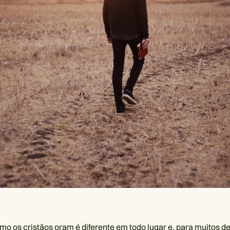
o os cristãos oram é diferente em todo lugar e, para muitos de