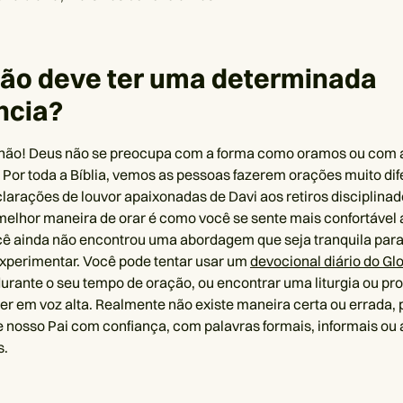
ção deve ter uma determinada
ncia?
não! Deus não se preocupa com a forma como oramos ou com a
Por toda a Bíblia, vemos as pessoas fazerem orações muito dif
larações de louvor apaixonadas de Davi aos retiros disciplinad
 melhor maneira de orar é como você se sente mais confortável a
cê ainda não encontrou uma abordagem que seja tranquila para
experimentar. Você pode tentar usar um
devocional diário do Glo
urante o seu tempo de oração, ou encontrar uma liturgia ou p
 ler em voz alta. Realmente não existe maneira certa ou errada
 nosso Pai com confiança, com palavras formais, informais o
s.