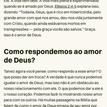
Ele. A vida vem dele. A vida mais plena é experimentada
quando se é amado por Deus.
Efésios 2:4-5
explana isso,
dizendo: “Todavia, Deus, que é rico em misericórdia, pelo
grande amor com que nos amou, deu-nos vida juntamente
com Cristo, quando ainda estávamos mortos em
transgressões — pela graça vocês são salvos." Graça.
Isso é o amor de Deus.
Como respondemos ao amor
de Deus?
Talvez agora você pense: como respondo a esse amor? O
que posso dar em troca? A verdade é que nunca podemos
igualar o amor de Deus, mas isso não é um obstáculo ao
nosso relacionamento com ele. O que podemos dar a ele é
o nosso coração. Podemos fazê-lo mostrando nosso amor
para com os outros. Há muitas passagens na Bíblia que
falam de como o amor de Deus emana de seu amor por