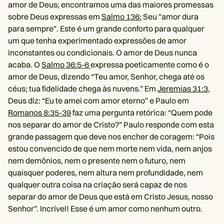
amor de Deus; encontramos uma das maiores promessas
sobre Deus expressas em
Salmo 136:
Seu "amor dura
para sempre". Este é um grande conforto para qualquer
um que tenha experimentado expressões de amor
inconstantes ou condicionais. O amor de Deus nunca
acaba. O
Salmo 36:5-6
expressa poeticamente como é o
amor de Deus, dizendo “Teu amor, Senhor, chega até os
céus; tua fidelidade chega às nuvens.” Em
Jeremias 31:3
,
Deus diz: “Eu te amei com amor eterno” e Paulo em
Romanos 8:35-39
faz uma pergunta retórica: “Quem pode
nos separar do amor de Cristo?” Paulo responde com esta
grande passagem que deve nos encher de coragem: “Pois
estou convencido de que nem morte nem vida, nem anjos
nem demônios, nem o presente nem o futuro, nem
quaisquer poderes, nem altura nem profundidade, nem
qualquer outra coisa na criação será capaz de nos
separar do amor de Deus que está em Cristo Jesus, nosso
Senhor”. Incrível! Esse é um amor como nenhum outro.