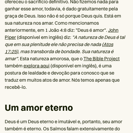
ofereceu o sacrifício definitivo. Não fizemos nada para
ganhar esse amor, todavia, é dado gratuitamente pela
graça de Deus. Isso não é só porque Deus quis. Está em
sua natureza nos amar. Como mencionamos
anteriormente, em 1 João 4:8 diz: "Deus é amor".
John
Piper
(disponível em inglês) diz:
"A natureza de Deus é tal
que em sua plenitude ele não precisa de nada (
Atos
17:25
), mas transborda de bondade. Sua natureza é
amar".
Esta natureza amorosa, que o
The Bible Project
também
explora aqui
(disponível em inglês), é uma
postura de lealdade e devoção para conosco que se
traduz em muitos atos de amor. Nós temos apenas que
recebê-lo.
Um amor eterno
Deus é um Deus eterno e imutável e, portanto, seu amor
também é eterno. Os Salmos falam extensivamente do