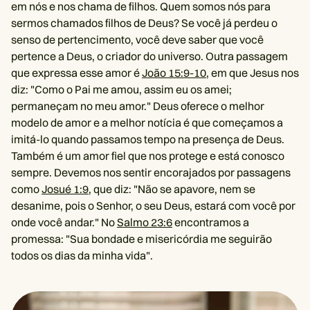
em nós e nos chama de filhos. Quem somos nós para
sermos chamados filhos de Deus? Se você já perdeu o
senso de pertencimento, você deve saber que você
pertence a Deus, o criador do universo. Outra passagem
que expressa esse amor é
João 15:9-10
, em que Jesus nos
diz: "Como o Pai me amou, assim eu os amei;
permaneçam no meu amor." Deus oferece o melhor
modelo de amor e a melhor notícia é que começamos a
imitá-lo quando passamos tempo na presença de Deus.
Também é um amor fiel que nos protege e está conosco
sempre. Devemos nos sentir encorajados por passagens
como
Josué 1:9
, que diz: "Não se apavore, nem se
desanime, pois o Senhor, o seu Deus, estará com você por
onde você andar." No
Salmo 23:6
encontramos a
promessa: "Sua bondade e misericórdia me seguirão
todos os dias da minha vida".