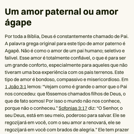
Um amor paternal ou amor
ágape
Por toda a Bíblia, Deus é constantemente chamado de Pai.
A palavra grega original para este tipo de amor paterno é
Agapē. Não é como o amor de um pai humano; seletivo e
falível. Esse amor é totalmente confiável, o que é para ser
um grande conforto, especialmente para aqueles que não
tiveram uma boa experiência com os pais terrenos. Este
tipo de amor é bondoso, compassivo e misericordioso. Em
1 João 3:1
lemos: “Vejam como é grande o amor que o Pai
nos concedeu: que fôssemos chamados filhos de Deus, o
que de fato somos! Por isso o mundo não nos conhece,
porque não o conheceu.”
Sofonias 3:17
diz: “O Senhor, o
seu Deus, está em seu meio, poderoso para salvar. Ele se
regozijará em você, com o seu amor a renovará, ele se
regozijará em você com brados de alegria." Ele tem prazer