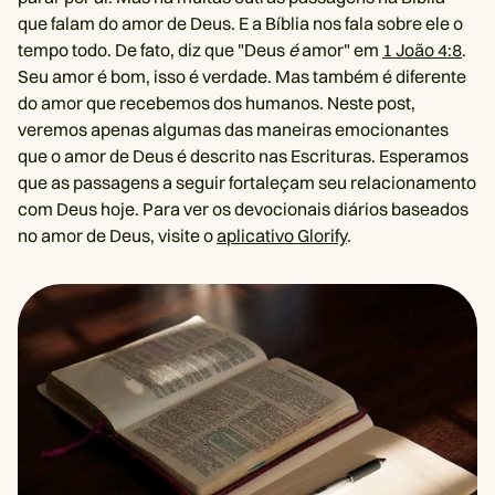
que falam do amor de Deus. E a Bíblia nos fala sobre ele o
tempo todo. De fato, diz que "Deus
é
amor" em
1 João 4:8
.
Seu amor é bom, isso é verdade. Mas também é diferente
do amor que recebemos dos humanos. Neste post,
veremos apenas algumas das maneiras emocionantes
que o amor de Deus é descrito nas Escrituras. Esperamos
que as passagens a seguir fortaleçam seu relacionamento
com Deus hoje. Para ver os devocionais diários baseados
no amor de Deus, visite o
aplicativo Glorify
.