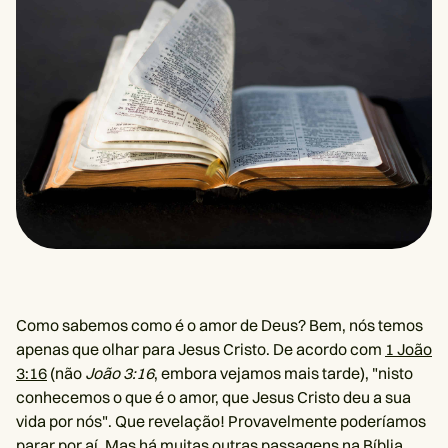
Como sabemos como é o amor de Deus? Bem, nós temos
apenas que olhar para Jesus Cristo. De acordo com
1 João
3:16
(não
João 3:16
, embora vejamos mais tarde), "nisto
conhecemos o que é o amor, que Jesus Cristo deu a sua
vida por nós". Que revelação! Provavelmente poderíamos
parar por aí. Mas há muitas outras passagens na Bíblia