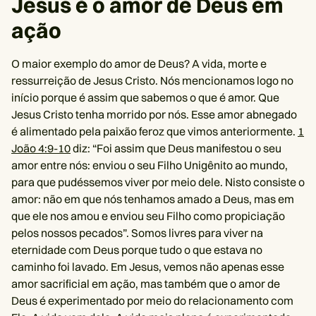
Jesus é o amor de Deus em
ação
O maior exemplo do amor de Deus? A vida, morte e
ressurreição de Jesus Cristo. Nós mencionamos logo no
início porque é assim que sabemos o que é amor. Que
Jesus Cristo tenha morrido por nós. Esse amor abnegado
é alimentado pela paixão feroz que vimos anteriormente.
1
João 4:9-10
diz: “Foi assim que Deus manifestou o seu
amor entre nós: enviou o seu Filho Unigênito ao mundo,
para que pudéssemos viver por meio dele. Nisto consiste o
amor: não em que nós tenhamos amado a Deus, mas em
que ele nos amou e enviou seu Filho como propiciação
pelos nossos pecados”. Somos livres para viver na
eternidade com Deus porque tudo o que estava no
caminho foi lavado. Em Jesus, vemos não apenas esse
amor sacrificial em ação, mas também que o amor de
Deus é experimentado por meio do relacionamento com