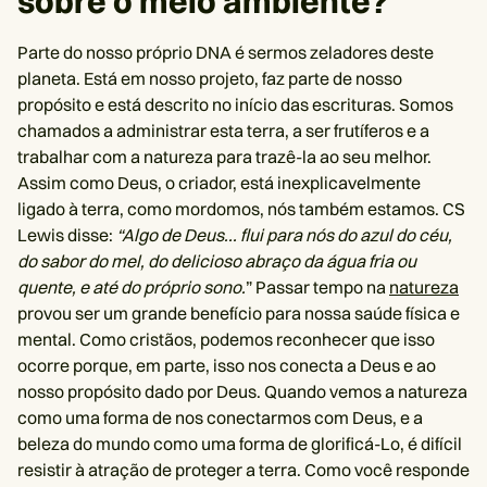
sobre o meio ambiente?
Parte do nosso próprio DNA é sermos zeladores deste
planeta. Está em nosso projeto, faz parte de nosso
propósito e está descrito no início das escrituras. Somos
chamados a administrar esta terra, a ser frutíferos e a
trabalhar com a natureza para trazê-la ao seu melhor.
Assim como Deus, o criador, está inexplicavelmente
ligado à terra, como mordomos, nós também estamos. CS
Lewis disse:
“Algo de Deus... flui para nós do azul do céu,
do sabor do mel, do delicioso abraço da água fria ou
quente, e até do próprio sono.
” Passar tempo na
natureza
provou ser um grande benefício para nossa saúde física e
mental. Como cristãos, podemos reconhecer que isso
ocorre porque, em parte, isso nos conecta a Deus e ao
nosso propósito dado por Deus. Quando vemos a natureza
como uma forma de nos conectarmos com Deus, e a
beleza do mundo como uma forma de glorificá-Lo, é difícil
resistir à atração de proteger a terra. Como você responde