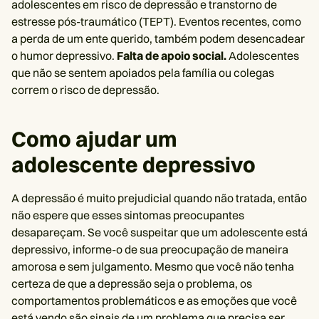
adolescentes em risco de depressão e transtorno de
estresse pós-traumático (TEPT). Eventos recentes, como
a perda de um ente querido, também podem desencadear
o humor depressivo.
Falta de apoio social.
Adolescentes
que não se sentem apoiados pela família ou colegas
correm o risco de depressão.
Como ajudar um
adolescente depressivo
A depressão é muito prejudicial quando não tratada, então
não espere que esses sintomas preocupantes
desapareçam. Se você suspeitar que um adolescente está
depressivo, informe-o de sua preocupação de maneira
amorosa e sem julgamento. Mesmo que você não tenha
certeza de que a depressão seja o problema, os
comportamentos problemáticos e as emoções que você
está vendo são sinais de um problema que precisa ser