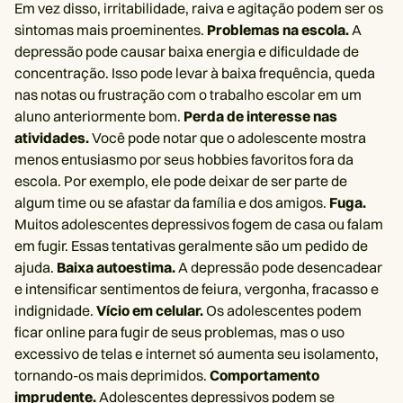
Em vez disso, irritabilidade, raiva e agitação podem ser os
sintomas mais proeminentes.
Problemas na escola.
A
depressão pode causar baixa energia e dificuldade de
concentração. Isso pode levar à baixa frequência, queda
nas notas ou frustração com o trabalho escolar em um
aluno anteriormente bom.
Perda de interesse nas
atividades.
Você pode notar que o adolescente mostra
menos entusiasmo por seus hobbies favoritos fora da
escola. Por exemplo, ele pode deixar de ser parte de
algum time ou se afastar da família e dos amigos.
Fuga.
Muitos adolescentes depressivos fogem de casa ou falam
em fugir. Essas tentativas geralmente são um pedido de
ajuda.
Baixa autoestima.
A depressão pode desencadear
e intensificar sentimentos de feiura, vergonha, fracasso e
indignidade.
Vício em celular.
Os adolescentes podem
ficar online para fugir de seus problemas, mas o uso
excessivo de telas e internet só aumenta seu isolamento,
tornando-os mais deprimidos.
Comportamento
imprudente.
Adolescentes depressivos podem se