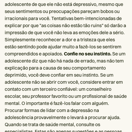
adolescente de que ele não está depressivo, mesmo que
seus sentimentos ou preocupações pareçam bobos ou
irracionais para você. Tentativas bem-intencionadas de
explicar por que "as coisas não estão tão ruins" só darão a
impressão de que você não leva as emoções dele a sério.
Simplesmente reconhecer a dor e a tristeza que eles
estão sentindo pode ajudar muito a fazê-los se sentirem
compreendidos e apoiados.
Confie no seu instinto.
Se um
adolescente diz que não há nada de errado, mas não tem
explicação para a causa de seu comportamento
deprimido, você deve confiar em seu instinto. Se um
adolescente não se abrir com você, considere entrar em
contato com um terceiro confiável: um conselheiro
escolar, seu professor favorito ou um profissional de saúde
mental. O importante é fazê-los falar com alguém.
Procurar formas de lidar com a depressão na
adolescência provavelmente o levará a procurar ajuda.
Quando se trata de saúde mental, consulte os
especialistas. Estas são apenas sugestões e as pessoas