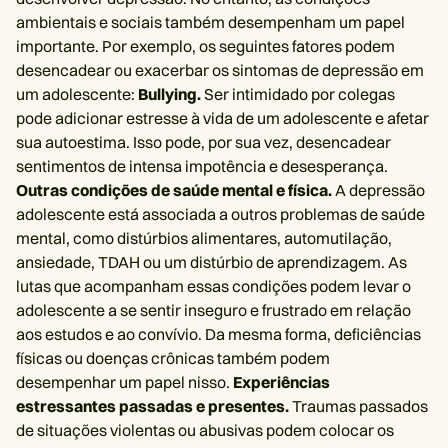
ambientais e sociais também desempenham um papel
importante. Por exemplo, os seguintes fatores podem
desencadear ou exacerbar os sintomas de depressão em
um adolescente:
Bullying.
Ser intimidado por colegas
pode adicionar estresse à vida de um adolescente e afetar
sua autoestima. Isso pode, por sua vez, desencadear
sentimentos de intensa impotência e desesperança.
Outras condições de saúde mental e física.
A depressão
adolescente está associada a outros problemas de saúde
mental, como distúrbios alimentares, automutilação,
ansiedade, TDAH ou um distúrbio de aprendizagem. As
lutas que acompanham essas condições podem levar o
adolescente a se sentir inseguro e frustrado em relação
aos estudos e ao convívio. Da mesma forma, deficiências
físicas ou doenças crônicas também podem
desempenhar um papel nisso.
Experiências
estressantes passadas e presentes.
Traumas passados ​​
de situações violentas ou abusivas podem colocar os