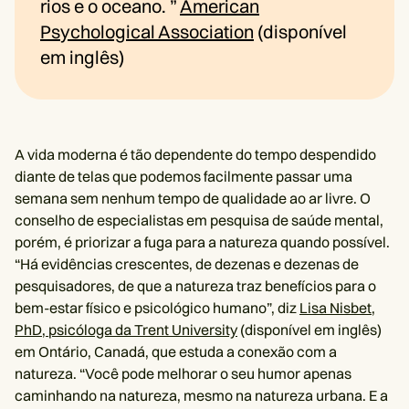
rios e o oceano. ”
American
Psychological Association
(disponível
em inglês)
A vida moderna é tão dependente do tempo despendido
diante de telas que podemos facilmente passar uma
semana sem nenhum tempo de qualidade ao ar livre. O
conselho de especialistas em pesquisa de saúde mental,
porém, é priorizar a fuga para a natureza quando possível.
“Há evidências crescentes, de dezenas e dezenas de
pesquisadores, de que a natureza traz benefícios para o
bem-estar físico e psicológico humano”, diz
Lisa Nisbet,
PhD, psicóloga da Trent University
(disponível em inglês)
em Ontário, Canadá, que estuda a conexão com a
natureza. “Você pode melhorar o seu humor apenas
caminhando na natureza, mesmo na natureza urbana. E a