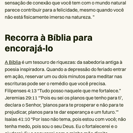
sensação de conexão que você tem com o mundo natural
parece contribuir para a felicidade, mesmo quando você
não está fisicamente imerso na natureza. ”
Recorra à Bíblia para
encorajá-lo
A Bíblia
é um tesouro de riquezas: da sabedoria antiga à
poesia inspiradora. Quando a depressão do feriado entrar
em ação, reservar um ou dois minutos para meditar nas
escrituras pode ser o remédio que você precisa.
Filipenses 4:13 “Tudo posso naquele que me fortalece.”
Jeremias 29:11 “'Pois eu sei os planos que tenho para ti',
declara o Senhor, 'planos para te prosperar e não para te
prejudicar, planos para te dar esperança e um futuro.'”
Isaías 41:10 “Por isso não tema, pois estou com você; não
tenha medo, pois sou o seu Deus. Eu o fortalecerei e o