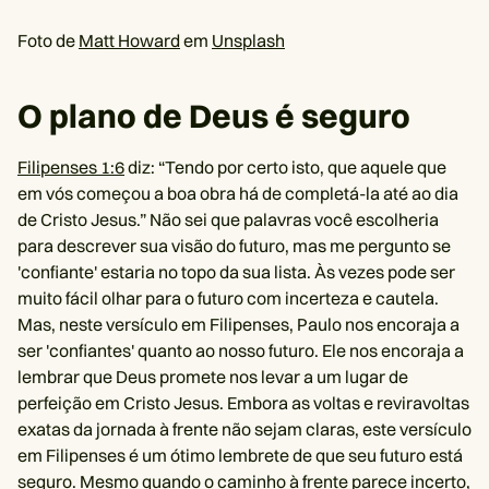
Foto de
Matt Howard
em
Unsplash
O plano de Deus é seguro
Filipenses 1:6
diz: “Tendo por certo isto, que aquele que
em vós começou a boa obra há de completá-la até ao dia
de Cristo Jesus.” Não sei que palavras você escolheria
para descrever sua visão do futuro, mas me pergunto se
'confiante' estaria no topo da sua lista. Às vezes pode ser
muito fácil olhar para o futuro com incerteza e cautela.
Mas, neste versículo em Filipenses, Paulo nos encoraja a
ser 'confiantes' quanto ao nosso futuro. Ele nos encoraja a
lembrar que Deus promete nos levar a um lugar de
perfeição em Cristo Jesus. Embora as voltas e reviravoltas
exatas da jornada à frente não sejam claras, este versículo
em Filipenses é um ótimo lembrete de que seu futuro está
seguro. Mesmo quando o caminho à frente parece incerto,