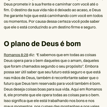
Deus promete ir à sua frente e caminhar com você até o
fim. O destino da sua vida não é deixado ao acaso, e Deus
lhe garante hoje que está caminhando com você em todos
os momentos. Por causa dessa certeza você pode saber
que ele o está conduzindo a um destino firme e seguro.
O plano de Deus é bom
Romanos 8:28
diz:
“
E sabemos que em todas as coisas
Deus opera para o bem daqueles que o amam, daqueles
que foram chamados segundo o seu propósito”. Embora
possa ser útil saber que seu futuro está seguro e que está
nas mãos de Deus, também é reconfortante saber que o
futuro que Deus tem reservado para você também é bom.
Deus deseja coisas boas para sua vida. Aqui em Romanos
8, ele promete que ele opera todas as coisas para o bem.
Isso significa que ele está trabalhando nos bons e nos
maus momentos, nos cumes das montanhas e nos vales.