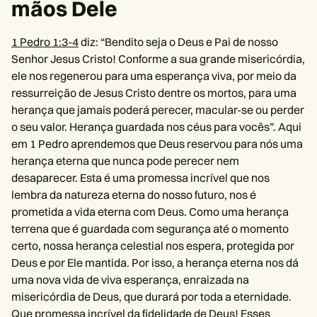
mãos Dele
1 Pedro 1:3-4
diz: “Bendito seja o Deus e Pai de nosso
Senhor Jesus Cristo! Conforme a sua grande misericórdia,
ele nos regenerou para uma esperança viva, por meio da
ressurreição de Jesus Cristo dentre os mortos, para uma
herança que jamais poderá perecer, macular-se ou perder
o seu valor. Herança guardada nos céus para vocês”. Aqui
em 1 Pedro aprendemos que Deus reservou para nós uma
herança eterna que nunca pode perecer nem
desaparecer. Esta é uma promessa incrível que nos
lembra da natureza eterna do nosso futuro, nos é
prometida a vida eterna com Deus. Como uma herança
terrena que é guardada com segurança até o momento
certo, nossa herança celestial nos espera, protegida por
Deus e por Ele mantida. Por isso, a herança eterna nos dá
uma nova vida de viva esperança, enraizada na
misericórdia de Deus, que durará por toda a eternidade.
Que promessa incrível da fidelidade de Deus! Esses