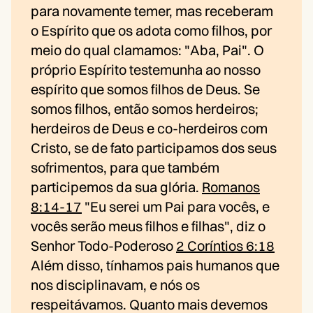
para novamente temer, mas receberam
o Espírito que os adota como filhos, por
meio do qual clamamos: "Aba, Pai". O
próprio Espírito testemunha ao nosso
espírito que somos filhos de Deus. Se
somos filhos, então somos herdeiros;
herdeiros de Deus e co-herdeiros com
Cristo, se de fato participamos dos seus
sofrimentos, para que também
participemos da sua glória.
Romanos
8:14-17
"Eu serei um Pai para vocês, e
vocês serão meus filhos e filhas", diz o
Senhor Todo-Poderoso
2 Coríntios 6:18
Além disso, tínhamos pais humanos que
nos disciplinavam, e nós os
respeitávamos. Quanto mais devemos