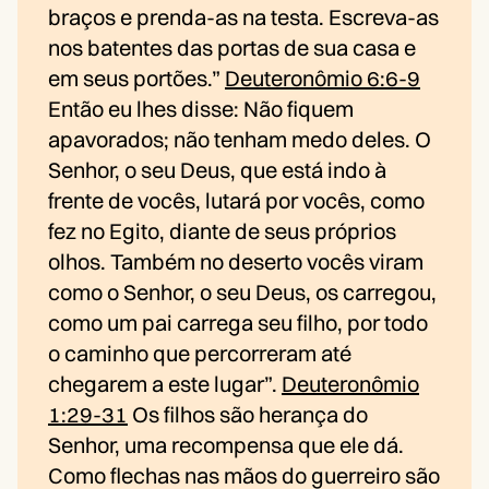
braços e prenda-as na testa. Escreva-as
nos batentes das portas de sua casa e
em seus portões.”
Deuteronômio 6:6-9
Então eu lhes disse: Não fiquem
apavorados; não tenham medo deles. O
Senhor, o seu Deus, que está indo à
frente de vocês, lutará por vocês, como
fez no Egito, diante de seus próprios
olhos. Também no deserto vocês viram
como o Senhor, o seu Deus, os carregou,
como um pai carrega seu filho, por todo
o caminho que percorreram até
chegarem a este lugar”.
Deuteronômio
1:29-31
Os filhos são herança do
Senhor, uma recompensa que ele dá.
Como flechas nas mãos do guerreiro são