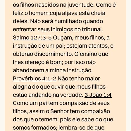
os filhos nascidos na juventude. Como é
feliz o homem cuja aljava está cheia
deles! Não será humilhado quando
enfrentar seus inimigos no tribunal.
Salmo 127:3-5
Ouçam, meus filhos, a
instrução de um pai; estejam atentos, e
obterão discernimento. O ensino que
lhes ofereço é bom; por isso não
abandonem a minha instrução.
Provérbios 4:1-2
Não tenho maior
alegria do que ouvir que meus filhos
estão andando na verdade.
3 João 1:4
Como um pai tem compaixão de seus
filhos, assim o Senhor tem compaixão
dos que o temem; pois ele sabe do que
somos formados; lembra-se de que