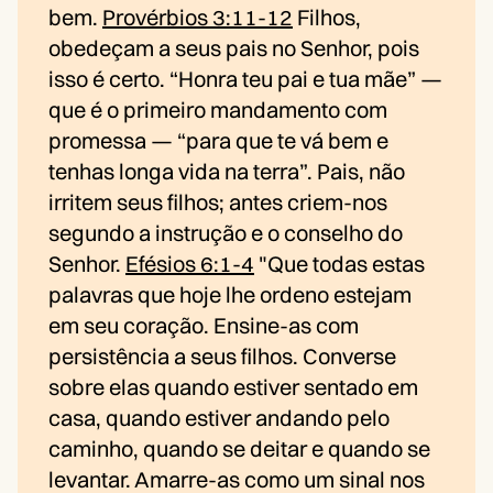
bem.
Provérbios 3:11-12
Filhos,
obedeçam a seus pais no Senhor, pois
isso é certo. “Honra teu pai e tua mãe” —
que é o primeiro mandamento com
promessa — “para que te vá bem e
tenhas longa vida na terra”. Pais, não
irritem seus filhos; antes criem-nos
segundo a instrução e o conselho do
Senhor.
Efésios 6:1-4
"Que todas estas
palavras que hoje lhe ordeno estejam
em seu coração. Ensine-as com
persistência a seus filhos. Converse
sobre elas quando estiver sentado em
casa, quando estiver andando pelo
caminho, quando se deitar e quando se
levantar. Amarre-as como um sinal nos