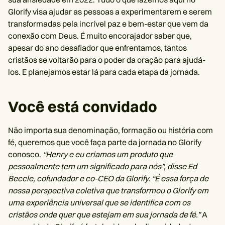
Glorify visa ajudar as pessoas a experimentarem e serem
transformadas pela incrível paz e bem-estar que vem da
conexão com Deus. É muito encorajador saber que,
apesar do ano desafiador que enfrentamos, tantos
cristãos se voltarão para o poder da oração para ajudá-
los. E planejamos estar lá para cada etapa da jornada.
Você está convidado
Não importa sua denominação, formação ou história com
fé, queremos que você faça parte da jornada no Glorify
conosco.
“Henry e eu criamos um produto que
pessoalmente tem um significado para nós”, disse Ed
Beccle, cofundador e co-CEO da Glorify. “É essa força de
nossa perspectiva coletiva que transformou o Glorify em
uma experiência universal que se identifica com os
cristãos onde quer que estejam em sua jornada de fé.”
A