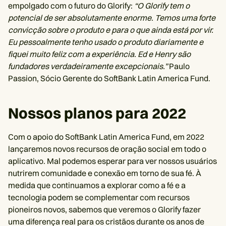
empolgado com o futuro do Glorify:
“O Glorify tem o
potencial de ser absolutamente enorme. Temos uma forte
convicção sobre o produto e para o que ainda está por vir.
Eu pessoalmente tenho usado o produto diariamente e
fiquei muito feliz com a experiência. Ed e Henry são
fundadores verdadeiramente excepcionais.”
Paulo
Passion, Sócio Gerente do SoftBank Latin America Fund.
Nossos planos para 2022
Com o apoio do SoftBank Latin America Fund, em 2022
lançaremos novos recursos de oração social em todo o
aplicativo. Mal podemos esperar para ver nossos usuários
nutrirem comunidade e conexão em torno de sua fé. À
medida que continuamos a explorar como a fé e a
tecnologia podem se complementar com recursos
pioneiros novos, sabemos que veremos o Glorify fazer
uma diferença real para os cristãos durante os anos de