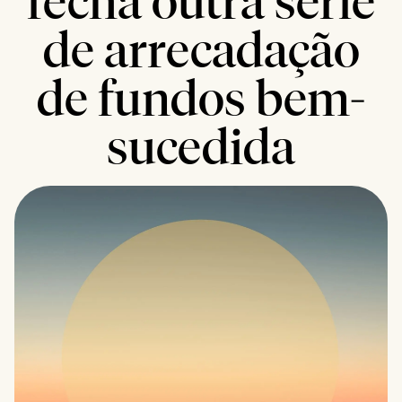
fecha outra série
de arrecadação
de fundos bem-
sucedida