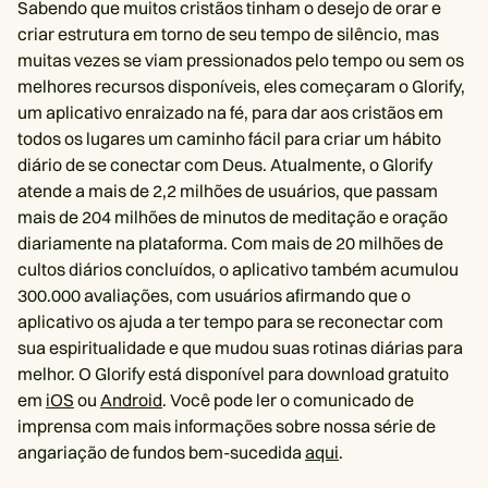
Sabendo que muitos cristãos tinham o desejo de orar e
criar estrutura em torno de seu tempo de silêncio, mas
muitas vezes se viam pressionados pelo tempo ou sem os
melhores recursos disponíveis, eles começaram o Glorify,
um aplicativo enraizado na fé, para dar aos cristãos em
todos os lugares um caminho fácil para criar um hábito
diário de se conectar com Deus. Atualmente, o Glorify
atende a mais de 2,2 milhões de usuários, que passam
mais de 204 milhões de minutos de meditação e oração
diariamente na plataforma. Com mais de 20 milhões de
cultos diários concluídos, o aplicativo também acumulou
300.000 avaliações, com usuários afirmando que o
aplicativo os ajuda a ter tempo para se reconectar com
sua espiritualidade e que mudou suas rotinas diárias para
melhor. O Glorify está disponível para download gratuito
em
iOS
ou
Android
. Você pode ler o comunicado de
imprensa com mais informações sobre nossa série de
angariação de fundos bem-sucedida
aqui
.