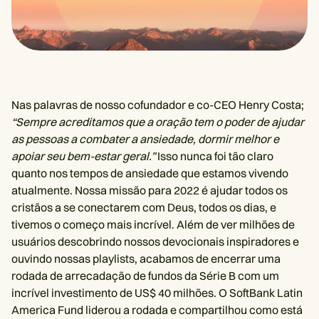
Nas palavras de nosso cofundador e co-CEO Henry Costa;
“Sempre acreditamos que a oração tem o poder de ajudar
as pessoas a combater a ansiedade, dormir melhor e
apoiar seu bem-estar geral.”
Isso nunca foi tão claro
quanto nos tempos de ansiedade que estamos vivendo
atualmente. Nossa missão para 2022 é ajudar todos os
cristãos a se conectarem com Deus, todos os dias, e
tivemos o começo mais incrível. Além de ver milhões de
usuários descobrindo nossos devocionais inspiradores e
ouvindo nossas playlists, acabamos de encerrar uma
rodada de arrecadação de fundos da Série B com um
incrível investimento de US$ 40 milhões. O SoftBank Latin
America Fund liderou a rodada e compartilhou como está