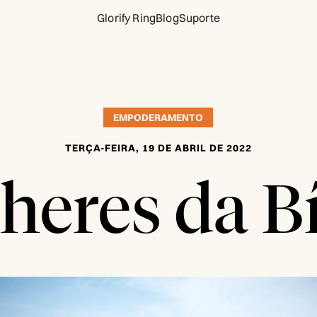
Glorify Ring
Blog
Suporte
EMPODERAMENTO
TERÇA-FEIRA, 19 DE ABRIL DE 2022
heres da Bí