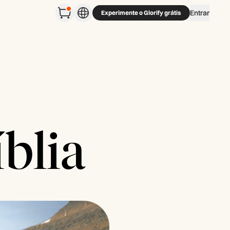
Entrar
Experimente o Glorify grátis
blia