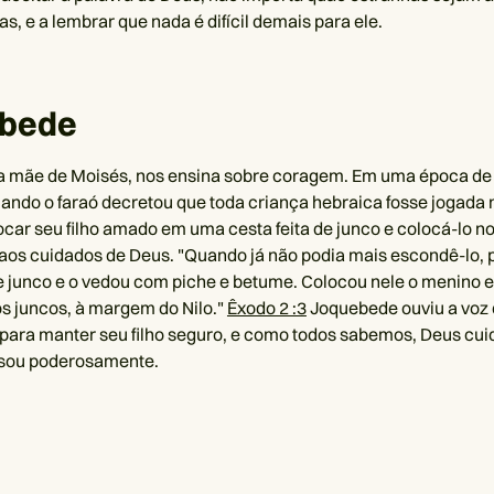
s, e a lembrar que nada é difícil demais para ele.
bede
 mãe de Moisés, nos ensina sobre coragem. Em uma época de t
ando o faraó decretou que toda criança hebraica fosse jogada n
ocar seu filho amado em uma cesta feita de junco e colocá-lo no 
aos cuidados de Deus. "Quando já não podia mais escondê-lo,
de junco e o vedou com piche e betume. Colocou nele o menino e
os juncos, à margem do Nilo."
Êxodo 2 :3
Joquebede ouviu a voz 
 para manter seu filho seguro, e como todos sabemos, Deus cui
usou poderosamente.