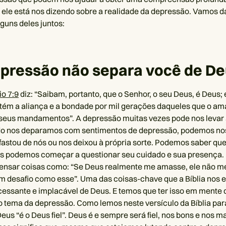
 ele está nos dizendo sobre a realidade da depressão. Vamos 
guns deles juntos:
epressão não separa você de D
o 7:9
diz: “Saibam, portanto, que o Senhor, o seu Deus, é Deus; 
ntém a aliança e a bondade por mil gerações daqueles que o a
seus mandamentos”. A depressão muitas vezes pode nos levar 
o nos deparamos com sentimentos de depressão, podemos no
fastou de nós ou nos deixou à própria sorte. Podemos saber qu
s podemos começar a questionar seu cuidado e sua presença
ensar coisas como: “Se Deus realmente me amasse, ele não me
m desafio como esse”. Uma das coisas-chave que a Bíblia nos e
ncessante e implacável de Deus. E temos que ter isso em mente
tema da depressão. Como lemos neste versículo da Bíblia par
eus “é o Deus fiel”. Deus é e sempre será fiel, nos bons e nos m