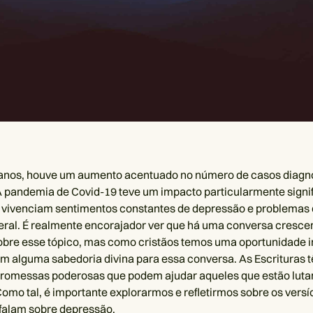
 anos, houve um aumento acentuado no número de casos diagn
 pandemia de Covid-19 teve um impacto particularmente signif
 vivenciam sentimentos constantes de depressão e problemas
ral. É realmente encorajador ver que há uma conversa cresce
bre esse tópico, mas como cristãos temos uma oportunidade in
om alguma sabedoria divina para essa conversa. As Escrituras
promessas poderosas que podem ajudar aqueles que estão luta
omo tal, é importante explorarmos e refletirmos sobre os versí
 falam sobre depressão.