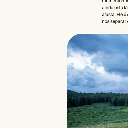
momentos. Is
ainda está l
afasta. Ele 
nos separar 