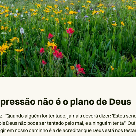
epressão não é o plano de Deus
z:
“
Quando alguém for tentado, jamais deverá dizer: 'Estou sen
Pois Deus não pode ser tentado pelo mal, e a ninguém tenta”. Ou
gir em nosso caminho é a de acreditar que Deus está nos testa