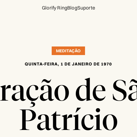
Glorify Ring
Blog
Suporte
MEDITAÇÃO
QUINTA-FEIRA, 1 DE JANEIRO DE 1970
ração de S
Patrício