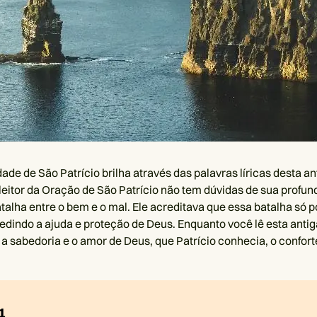
dade de São Patrício brilha através das palavras líricas desta a
leitor da Oração de São Patrício não tem dúvidas de sua profunda
talha entre o bem e o mal. Ele acreditava que essa batalha só p
edindo a ajuda e proteção de Deus. Enquanto você lê esta anti
 a sabedoria e o amor de Deus, que Patrício conhecia, o confor
1