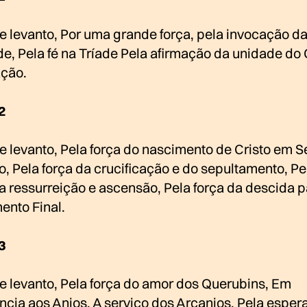
e levanto, Por uma grande força, pela invocação d
e, Pela fé na Tríade Pela afirmação da unidade do 
ação.
2
e levanto, Pela força do nascimento de Cristo em S
, Pela força da crucificação e do sepultamento, Pe
a ressurreição e ascensão, Pela força da descida p
ento Final.
3
e levanto, Pela força do amor dos Querubins, Em
ncia aos Anjos, A serviço dos Arcanjos, Pela esper