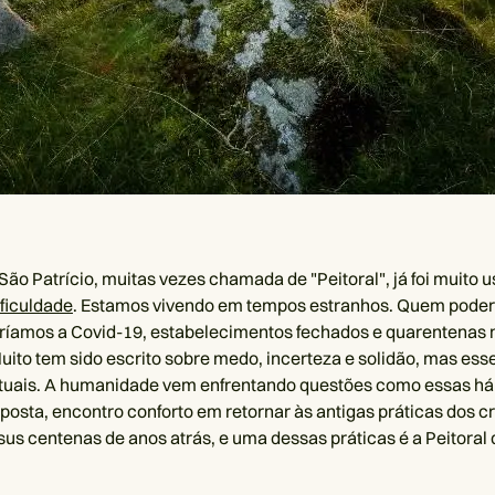
São Patrício, muitas vezes chamada de "Peitoral", já foi muito
ificuldade
. Estamos vivendo em tempos estranhos. Quem poder
ríamos a Covid-19, estabelecimentos fechados e quarentenas 
uito tem sido escrito sobre medo, incerteza e solidão, mas ess
tuais. A humanidade vem enfrentando questões como essas há
posta, encontro conforto em retornar às antigas práticas dos c
us centenas de anos atrás, e uma dessas práticas é a Peitoral