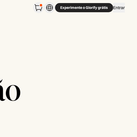
Entrar
Experimente o Glorify grátis
ão