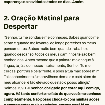
esperança de novidades todos os dias. Amém.
2. Oração Matinal para
Despertar
“Senhor, tu me sondas e me conheces. Sabes quando me
sento e quando me levanto; de longe percebes os meus
pensamentos. Sabes muito bem quando trabalho e
quando descanso; todos os meus caminhos te são bem
conhecidos. Antes mesmo que a palavra me chegue à
língua, tu já a conheces inteiramente, Senhor. Tu me
cercas, por trás e pela frente, e pões a tua mão sobre mim.
Tal conhecimento é maravilhoso demais e está além do
meu alcance, é tão elevado que não o posso atingir.”
Salmos 139:1-6
Senhor, obrigado por estar aqui comigo,
agora. Há tanto conforto no fato de que você me conhece
completamente. Não posso chocá-lo com minhas ações
e pensamentos mais sombrios, porque você já os