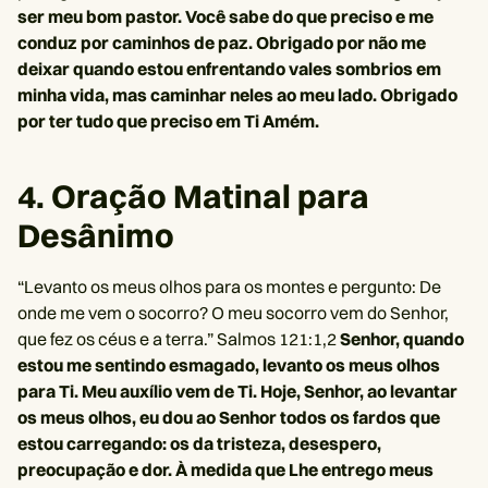
ser meu bom pastor. Você sabe do que preciso e me
conduz por caminhos de paz. Obrigado por não me
deixar quando estou enfrentando vales sombrios em
minha vida, mas caminhar neles ao meu lado. Obrigado
por ter tudo que preciso em Ti Amém.
4. Oração Matinal para
Desânimo
“Levanto os meus olhos para os montes e pergunto: De
onde me vem o socorro? O meu socorro vem do Senhor,
que fez os céus e a terra.” Salmos 121:1,2
Senhor, quando
estou me sentindo esmagado, levanto os meus olhos
para Ti. Meu auxílio vem de Ti. Hoje, Senhor, ao levantar
os meus olhos, eu dou ao Senhor todos os fardos que
estou carregando: os da tristeza, desespero,
preocupação e dor. À medida que Lhe entrego meus