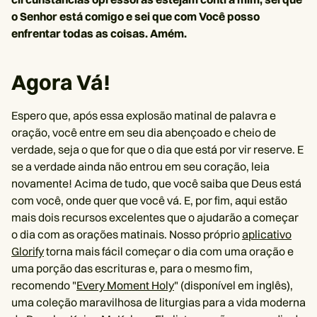
o Senhor está comigo e sei que com Você posso
enfrentar todas as coisas. Amém.
Agora Vá!
Espero que, após essa explosão matinal de palavra e
oração, você entre em seu dia abençoado e cheio de
verdade, seja o que for que o dia que está por vir reserve. E
se a verdade ainda não entrou em seu coração, leia
novamente! Acima de tudo, que você saiba que Deus está
com você, onde quer que você vá. E, por fim, aqui estão
mais dois recursos excelentes que o ajudarão a começar
o dia com as orações matinais. Nosso próprio
aplicativo
Glorify
torna mais fácil começar o dia com uma oração e
uma porção das escrituras e, para o mesmo fim,
recomendo "
Every Moment Holy
" (disponível em inglês),
uma coleção maravilhosa de liturgias para a vida moderna