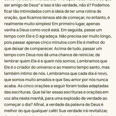
ser amigo de Deus” e isso é tão verdade, não é? Podemos
ficar tão intimidados com a ideia de ter uma rotina de
oração, que ficamos tensos até de começar, no entanto, é
realmente muito simples! Em primeiro lugar, apenas
venha a Deus como você está. Em seguida, passe um
tempo com Ele e O agradeça. Não precisa ser muito longo,
pois passar apenas cinco minutos com Ele é melhor do
que deixar de comparecer. Acima de tudo, passar um
tempo com Deus nos dá uma chance de reiniciar, de
lembrar quem Ele é e quem nós somos. Lembramos que
Ele é o criador do universo e ao mesmo tempo santo, mas
também íntimo de nós. Lembramos que cada dia é novo,
que somos muito amados e que Seu amor por nós nunca
acaba. As cinco orações a seguir foram todas adaptadas
das escrituras. Que tal ler essas escrituras e orações em
voz alta nesta manhã, para uma explosão de verdade ao
começar o dia? Afinal, a verdade da palavra de Deus é
melhor do que qualquer café! Sua verdade irá revitalizar,