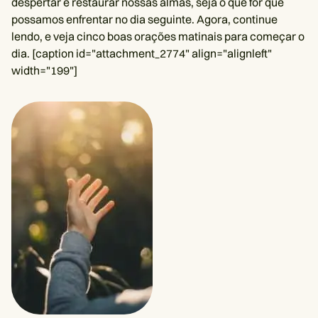
despertar e restaurar nossas almas, seja o que for que
possamos enfrentar no dia seguinte. Agora, continue
lendo, e veja cinco boas orações matinais para começar o
dia. [caption id="attachment_2774" align="alignleft"
width="199"]