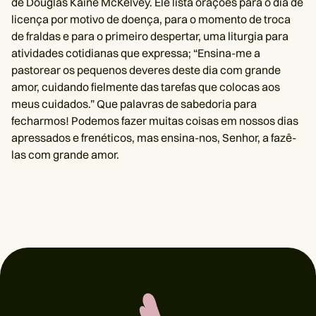
de Douglas Kaine McKelvey. Ele lista orações para o dia de
licença por motivo de doença, para o momento de troca
de fraldas e para o primeiro despertar, uma liturgia para
atividades cotidianas que expressa; “Ensina-me a
pastorear os pequenos deveres deste dia com grande
amor, cuidando fielmente das tarefas que colocas aos
meus cuidados.” Que palavras de sabedoria para
fecharmos! Podemos fazer muitas coisas em nossos dias
apressados ​​e frenéticos, mas ensina-nos, Senhor, a fazê-
las com grande amor.