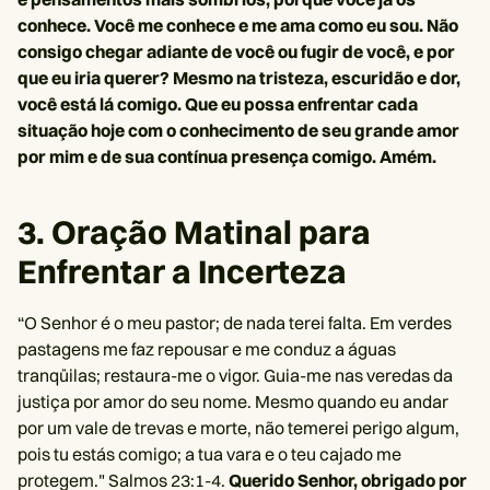
conhece. Você me conhece e me ama como eu sou. Não
consigo chegar adiante de você ou fugir de você, e por
que eu iria querer? Mesmo na tristeza, escuridão e dor,
você está lá comigo. Que eu possa enfrentar cada
situação hoje com o conhecimento de seu grande amor
por mim e de sua contínua presença comigo. Amém.
3. Oração Matinal para
Enfrentar a Incerteza
“O Senhor é o meu pastor; de nada terei falta. Em verdes
pastagens me faz repousar e me conduz a águas
tranqüilas; restaura-me o vigor. Guia-me nas veredas da
justiça por amor do seu nome. Mesmo quando eu andar
por um vale de trevas e morte, não temerei perigo algum,
pois tu estás comigo; a tua vara e o teu cajado me
protegem." Salmos 23:1-4.
Querido Senhor, obrigado por