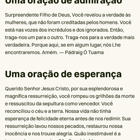
Uma oração de admiração
Surpreendente Filho de Deus, Você revelou a verdade às
mulheres, que não foram creditadas pelos homens. Você
está nas vozes dos incrédulos e dos ignorados. Então,
traga-nos um para o outro. Traga-nos para a verdade mais
verdadeira. Porque aqui, se em algum lugar, nós Lhe
encontraremos. Amém. — Pádraig Ó Tuama
Uma oração de esperança
Querido Senhor Jesus Cristo, por sua esplendorosa e
magnífica ressurreição, você rompeu os grilhões da morte
e ressuscitou da sepultura como vencedor. Você
reconciliou o céu e a terra. Nossa vida não tinha
esperança de felicidade eterna antes de nos redimir. Sua
ressurreição lavou nossos pecados, restaurou nossa
inocência e nos trouxe alegria. Quão inestimável é a