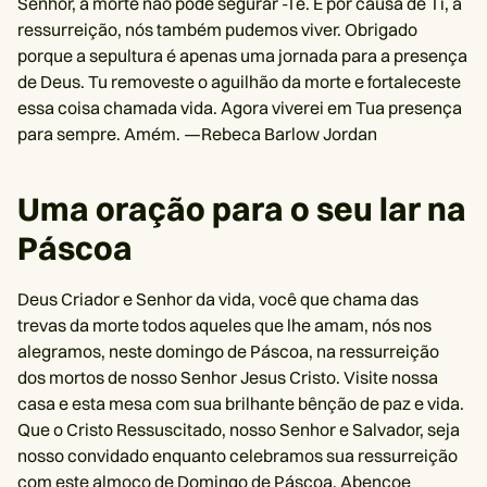
Senhor, a morte não pôde segurar -Te. E por causa de Ti, a
ressurreição, nós também pudemos viver. Obrigado
porque a sepultura é apenas uma jornada para a presença
de Deus. Tu removeste o aguilhão da morte e fortaleceste
essa coisa chamada vida. Agora viverei em Tua presença
para sempre. Amém. —Rebeca Barlow Jordan
Uma oração para o seu lar na
Páscoa
Deus Criador e Senhor da vida, você que chama das
trevas da morte todos aqueles que lhe amam, nós nos
alegramos, neste domingo de Páscoa, na ressurreição
dos mortos de nosso Senhor Jesus Cristo. Visite nossa
casa e esta mesa com sua brilhante bênção de paz e vida.
Que o Cristo Ressuscitado, nosso Senhor e Salvador, seja
nosso convidado enquanto celebramos sua ressurreição
com este almoço de Domingo de Páscoa. Abençoe