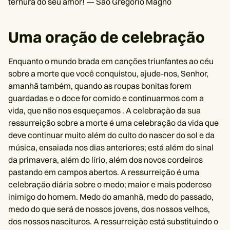
ternura do seu amor! — São Gregório Magno
Uma oração de celebração
Enquanto o mundo brada em canções triunfantes ao céu
sobre a morte que você conquistou, ajude-nos, Senhor,
amanhã também, quando as roupas bonitas forem
guardadas e o doce for comido e continuarmos com a
vida, que não nos esqueçamos . A celebração da sua
ressurreição sobre a morte é uma celebração da vida que
deve continuar muito além do culto do nascer do sol e da
música, ensaiada nos dias anteriores; está além do sinal
da primavera, além do lírio, além dos novos cordeiros
pastando em campos abertos. A ressurreição é uma
celebração diária sobre o medo; maior e mais poderoso
inimigo do homem. Medo do amanhã, medo do passado,
medo do que será de nossos jovens, dos nossos velhos,
dos nossos nascituros. A ressurreição está substituindo o