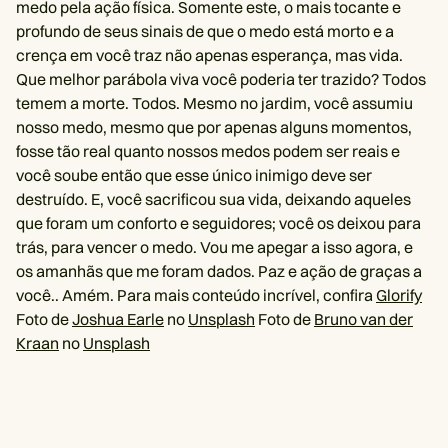
medo pela ação física. Somente este, o mais tocante e
profundo de seus sinais de que o medo está morto e a
crença em você traz não apenas esperança, mas vida.
Que melhor parábola viva você poderia ter trazido? Todos
temem a morte. Todos. Mesmo no jardim, você assumiu
nosso medo, mesmo que por apenas alguns momentos,
fosse tão real quanto nossos medos podem ser reais e
você soube então que esse único inimigo deve ser
destruído. E, você sacrificou sua vida, deixando aqueles
que foram um conforto e seguidores; você os deixou para
trás, para vencer o medo. Vou me apegar a isso agora, e
os amanhãs que me foram dados. Paz e ação de graças a
você.. Amém. Para mais conteúdo incrível, confira
Glorify
Foto de
Joshua Earle
no
Unsplash
Foto de
Bruno van der
Kraan
no
Unsplash