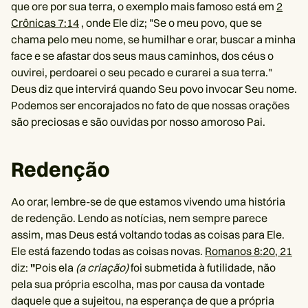
que ore por sua terra, o exemplo mais famoso está em
2
Crônicas 7:14
, onde Ele diz; "Se o meu povo, que se
chama pelo meu nome, se humilhar e orar, buscar a minha
face e se afastar dos seus maus caminhos, dos céus o
ouvirei, perdoarei o seu pecado e curarei a sua terra."
Deus diz que intervirá quando Seu povo invocar Seu nome.
Podemos ser encorajados no fato de que nossas orações
são preciosas e são ouvidas por nosso amoroso Pai.
Redenção
Ao orar, lembre-se de que estamos vivendo uma história
de redenção. Lendo as notícias, nem sempre parece
assim, mas Deus está voltando todas as coisas para Ele.
Ele está fazendo todas as coisas novas.
Romanos 8:20, 21
diz:
"
Pois ela
(a criação)
foi submetida à futilidade, não
pela sua própria escolha, mas por causa da vontade
daquele que a sujeitou, na esperança de que a própria