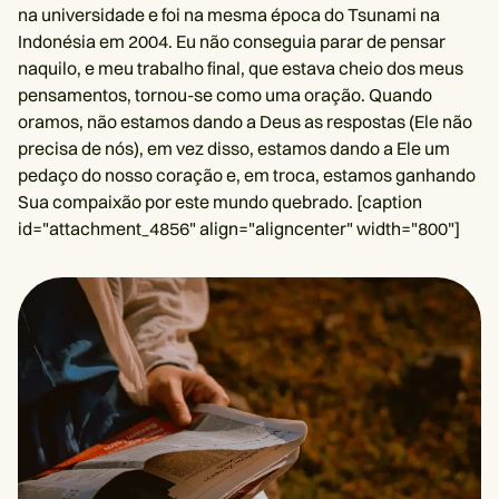
na universidade e foi na mesma época do Tsunami na
Indonésia em 2004. Eu não conseguia parar de pensar
naquilo, e meu trabalho final, que estava cheio dos meus
pensamentos, tornou-se como uma oração. Quando
oramos, não estamos dando a Deus as respostas (Ele não
precisa de nós), em vez disso, estamos dando a Ele um
pedaço do nosso coração e, em troca, estamos ganhando
Sua compaixão por este mundo quebrado. [caption
id="attachment_4856" align="aligncenter" width="800"]