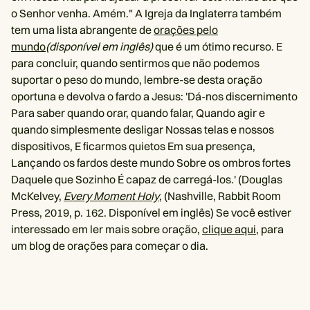
o Senhor venha. Amém." A Igreja da Inglaterra também
tem uma lista abrangente de
orações pelo
mundo
(disponível em inglês)
que é um ótimo recurso. E
para concluir, quando sentirmos que não podemos
suportar o peso do mundo, lembre-se desta oração
oportuna e devolva o fardo a Jesus: 'Dá-nos discernimento
Para saber quando orar, quando falar, Quando agir e
quando simplesmente desligar Nossas telas e nossos
dispositivos, E ficarmos quietos Em sua presença,
Lançando os fardos deste mundo Sobre os ombros fortes
Daquele que Sozinho É capaz de carregá-los.' (Douglas
McKelvey,
Every Moment Holy
, (Nashville, Rabbit Room
Press, 2019, p. 162. Disponível em inglês) Se você estiver
interessado em ler mais sobre oração,
clique aqui
, para
um blog de orações para começar o dia.