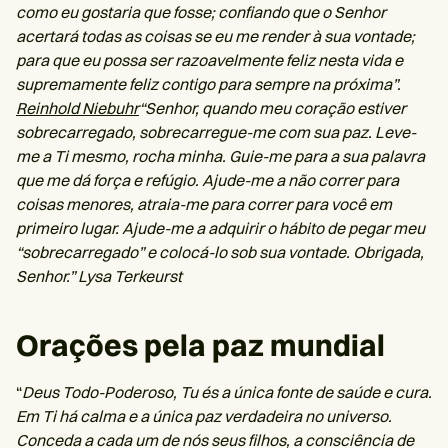
como eu gostaria que fosse; confiando que o Senhor
acertará todas as coisas se eu me render à sua vontade;
para que eu possa ser razoavelmente feliz nesta vida e
supremamente feliz contigo para sempre na próxima”.
Reinhold Niebuhr
“Senhor, quando meu coração estiver
sobrecarregado, sobrecarregue-me com sua paz. Leve-
me a Ti mesmo, rocha minha. Guie-me para a sua palavra
que me dá força e refúgio. Ajude-me a não correr para
coisas menores, atraia-me para correr para você em
primeiro lugar. Ajude-me a adquirir o hábito de pegar meu
“sobrecarregado” e colocá-lo sob sua vontade. Obrigada,
Senhor.” Lysa Terkeurst
Orações pela paz mundial
“
Deus Todo-Poderoso, Tu és a única fonte de saúde e cura.
Em Ti há calma e a única paz verdadeira no universo.
Conceda a cada um de nós seus filhos, a consciência de