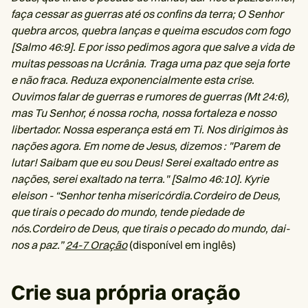
faça cessar as guerras até os confins da terra; O Senhor
quebra arcos, quebra lanças e queima escudos com fogo
[Salmo 46:9]. E por isso pedimos agora que salve a vida de
muitas pessoas na Ucrânia. Traga uma paz que seja forte
e não fraca. Reduza exponencialmente esta crise.
Ouvimos falar de guerras e rumores de guerras (Mt 24:6),
mas Tu Senhor, é nossa rocha, nossa fortaleza e nosso
libertador. Nossa esperança está em Ti. Nos dirigimos às
nações agora. Em nome de Jesus, dizemos : "Parem de
lutar! Saibam que eu sou Deus! Serei exaltado entre as
nações, serei exaltado na terra." [Salmo 46:10]. Kyrie
eleison - “Senhor tenha misericórdia.Cordeiro de Deus,
que tirais o pecado do mundo, tende piedade de
nós.Cordeiro de Deus, que tirais o pecado do mundo, dai-
nos a paz.”
24-7 Oração
(disponível em inglês)
Crie sua própria oração