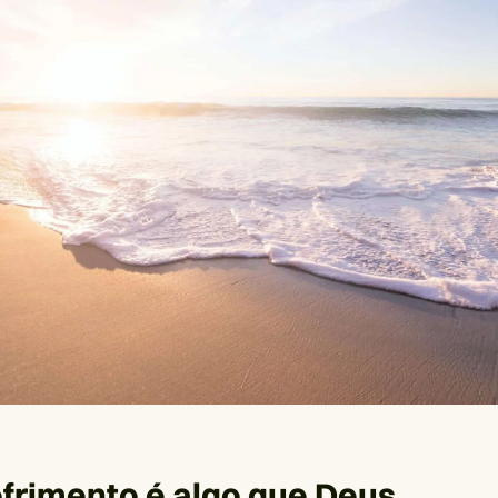
ofrimento é algo que Deus