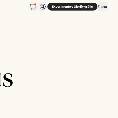
Entrar
Experimente o Glorify grátis
us