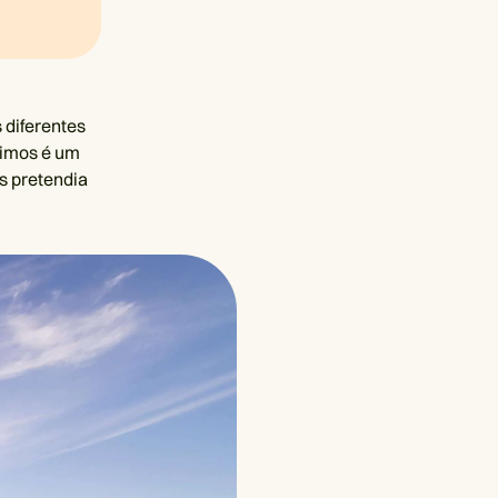
 diferentes
vimos é um
s pretendia