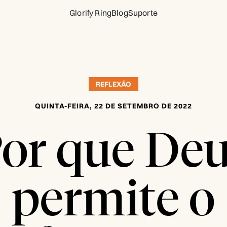
Glorify Ring
Blog
Suporte
REFLEXÃO
QUINTA-FEIRA, 22 DE SETEMBRO DE 2022
or que De
permite o