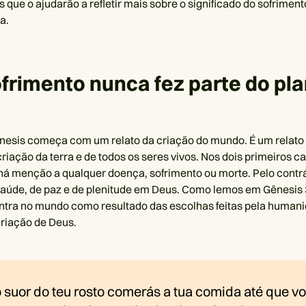
que o ajudarão a refletir mais sobre o significado do sofrimen
a.
ofrimento nunca fez parte do pl
ênesis começa com um relato da criação do mundo. É um relat
criação da terra e de todos os seres vivos. Nos dois primeiros ca
 há menção a qualquer doença, sofrimento ou morte. Pelo contr
aúde, de paz e de plenitude em Deus. Como lemos em Gênesis 
ntra no mundo como resultado das escolhas feitas pela humani
criação de Deus.
suor do teu rosto comerás a tua comida até que vo