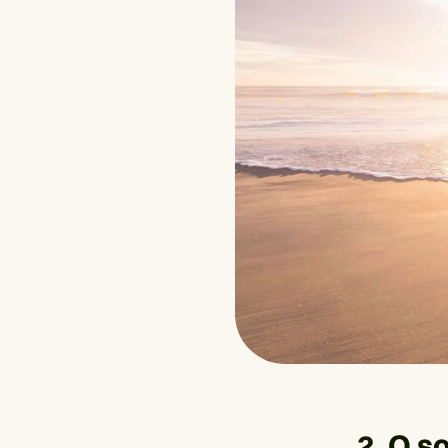
2. O s