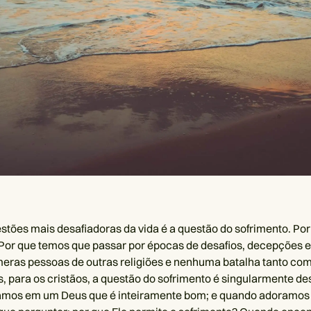
tões mais desafiadoras da vida é a questão do sofrimento. Por 
Por que temos que passar por épocas de desafios, decepções e 
eras pessoas de outras religiões e nenhuma batalha tanto co
, para os cristãos, a questão do sofrimento é singularmente de
tamos em um Deus que é inteiramente bom; e quando adoramo