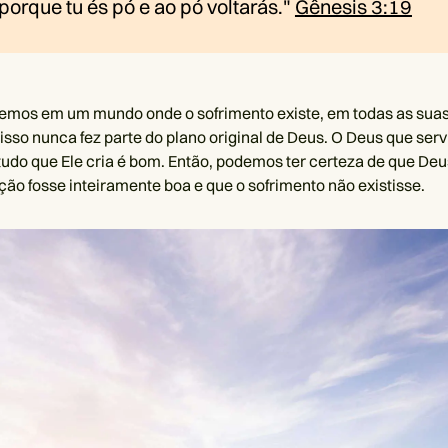
. porque tu és pó e ao pó voltarás."
Gênesis 3:19
vemos em um mundo onde o sofrimento existe, em todas as suas
isso nunca fez parte do plano original de Deus. O Deus que ser
udo que Ele cria é bom. Então, podemos ter certeza de que Deu
ção fosse inteiramente boa e que o sofrimento não existisse.