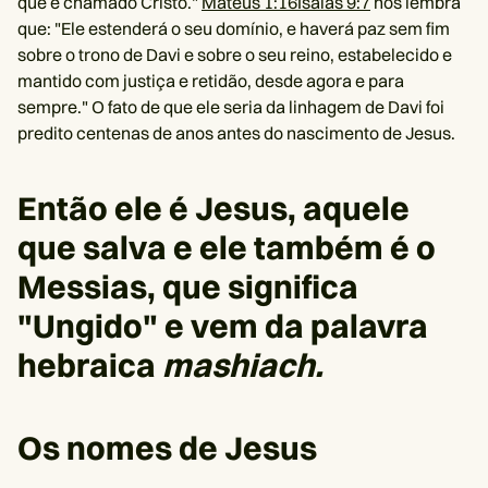
que é chamado Cristo."
Mateus 1:16
Isaías 9:7
nos lembra
que: "Ele estenderá o seu domínio, e haverá paz sem fim
sobre o trono de Davi e sobre o seu reino, estabelecido e
mantido com justiça e retidão, desde agora e para
sempre." O fato de que ele seria da linhagem de Davi foi
predito centenas de anos antes do nascimento de Jesus.
Então ele é Jesus, aquele
que salva e ele também é o
Messias, que significa
"Ungido" e vem da palavra
hebraica
mashiach.
Os nomes de Jesus