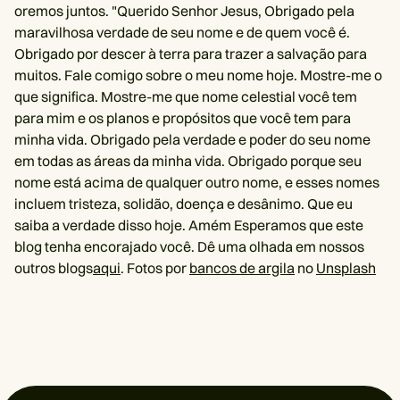
oremos juntos. "Querido Senhor Jesus, Obrigado pela
maravilhosa verdade de seu nome e de quem você é.
Obrigado por descer à terra para trazer a salvação para
muitos. Fale comigo sobre o meu nome hoje. Mostre-me o
que significa. Mostre-me que nome celestial você tem
para mim e os planos e propósitos que você tem para
minha vida. Obrigado pela verdade e poder do seu nome
em todas as áreas da minha vida. Obrigado porque seu
nome está acima de qualquer outro nome, e esses nomes
incluem tristeza, solidão, doença e desânimo. Que eu
saiba a verdade disso hoje. Amém Esperamos que este
blog tenha encorajado você. Dê uma olhada em nossos
outros blogs
aqui
. Fotos por
bancos de argila
no
Unsplash