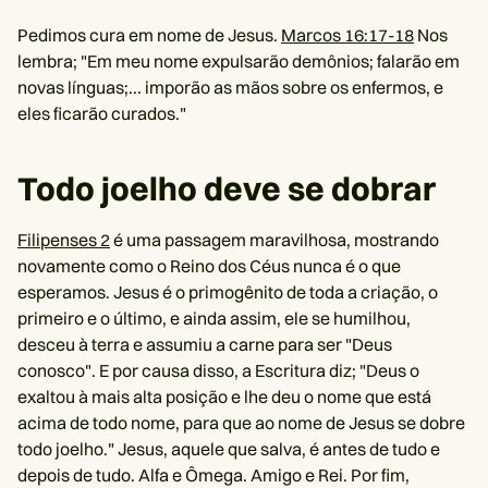
Pedimos cura em nome de Jesus.
Marcos 16:17-18
Nos
lembra; "Em meu nome expulsarão demônios; falarão em
novas línguas;... imporão as mãos sobre os enfermos, e
eles ficarão curados."
Todo joelho deve se dobrar
Filipenses 2
é uma passagem maravilhosa, mostrando
novamente como o Reino dos Céus nunca é o que
esperamos. Jesus é o primogênito de toda a criação, o
primeiro e o último, e ainda assim, ele se humilhou,
desceu à terra e assumiu a carne para ser "Deus
conosco". E por causa disso, a Escritura diz; "Deus o
exaltou à mais alta posição e lhe deu o nome que está
acima de todo nome, para que ao nome de Jesus se dobre
todo joelho." Jesus, aquele que salva, é antes de tudo e
depois de tudo. Alfa e Ômega. Amigo e Rei. Por fim,