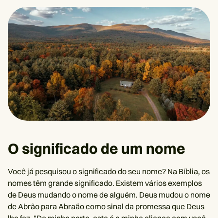
O significado de um nome
Você já pesquisou o significado do seu nome? Na Bíblia, os
nomes têm grande significado. Existem vários exemplos
de Deus mudando o nome de alguém. Deus mudou o nome
de Abrão para Abraão como sinal da promessa que Deus
lhe fez. "De minha parte, esta é a minha aliança com você.