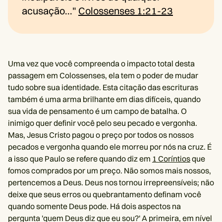
acusação..."
Colossenses 1:21-23
Uma vez que você compreenda o impacto total desta
passagem em Colossenses, ela tem o poder de mudar
tudo sobre sua identidade. Esta citação das escrituras
também é uma arma brilhante em dias difíceis, quando
sua vida de pensamento é um campo de batalha. O
inimigo quer definir você pelo seu pecado e vergonha.
Mas, Jesus Cristo pagou o preço por todos os nossos
pecados e vergonha quando ele morreu por nós na cruz. É
a isso que Paulo se refere quando diz em
1 Coríntios
que
fomos comprados por um preço. Não somos mais nossos,
pertencemos a Deus. Deus nos tornou irrepreensíveis; não
deixe que seus erros ou quebrantamento definam você
quando somente Deus pode. Há dois aspectos na
pergunta 'quem Deus diz que eu sou?' A primeira, em nível