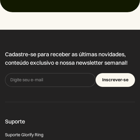
Cadastre-se para receber as últimas novidades,
conteúdo exclusivo e nossa newsletter semanal!
Inscrever-se
Suporte
Suporte Glorify Ring