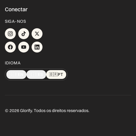
Conectar
SIGA-NOS
IDIOMA
🇬🇧
EN
🇪🇸
ES
🇧🇷
PT
© 2026 Glorify. Todos os direitos reservados.