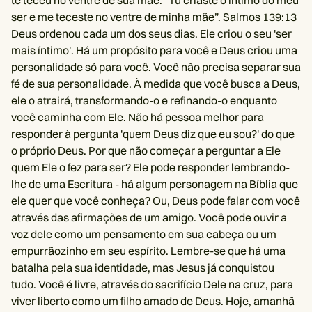
ser e me teceste no ventre de minha mãe”.
Salmos 139:13
Deus ordenou cada um dos seus dias. Ele criou o seu 'ser
mais íntimo'. Há um propósito para você e Deus criou uma
personalidade só para você. Você não precisa separar sua
fé de sua personalidade. À medida que você busca a Deus,
ele o atrairá, transformando-o e refinando-o enquanto
você caminha com Ele. Não há pessoa melhor para
responder à pergunta 'quem Deus diz que eu sou?' do que
o próprio Deus. Por que não começar a perguntar a Ele
quem Ele o fez para ser? Ele pode responder lembrando-
lhe de uma Escritura - há algum personagem na Bíblia que
ele quer que você conheça? Ou, Deus pode falar com você
através das afirmações de um amigo. Você pode ouvir a
voz dele como um pensamento em sua cabeça ou um
empurrãozinho em seu espírito. Lembre-se que há uma
batalha pela sua identidade, mas Jesus já conquistou
tudo. Você é livre, através do sacrifício Dele na cruz, para
viver liberto como um filho amado de Deus. Hoje, amanhã