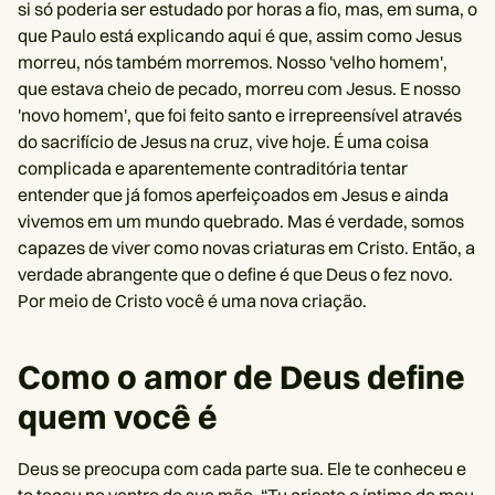
si só poderia ser estudado por horas a fio, mas, em suma, o
que Paulo está explicando aqui é que, assim como Jesus
morreu, nós também morremos. Nosso 'velho homem',
que estava cheio de pecado, morreu com Jesus. E nosso
'novo homem', que foi feito santo e irrepreensível através
do sacrifício de Jesus na cruz, vive hoje. É uma coisa
complicada e aparentemente contraditória tentar
entender que já fomos aperfeiçoados em Jesus e ainda
vivemos em um mundo quebrado. Mas é verdade, somos
capazes de viver como novas criaturas em Cristo. Então, a
verdade abrangente que o define é que Deus o fez novo.
Por meio de Cristo você é uma nova criação.
Como o amor de Deus define
quem você é
Deus se preocupa com cada parte sua. Ele te conheceu e
te teceu no ventre de sua mãe. “Tu criaste o íntimo do meu