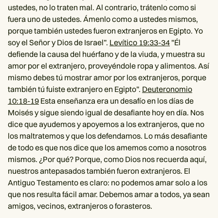
ustedes, no lo traten mal. Al contrario, trátenlo como si
fuera uno de ustedes. Ámenlo como a ustedes mismos,
porque también ustedes fueron extranjeros en Egipto. Yo
soy el Señor y Dios de Israel”.
Levítico 19:33-34
"Él
defiende la causa del huérfano y de la viuda, y muestra su
amor por el extranjero, proveyéndole ropa y alimentos. Así
mismo debes tú mostrar amor por los extranjeros, porque
también tú fuiste extranjero en Egipto”.
Deuteronomio
10:18-19
Esta enseñanza era un desafío en los días de
Moisés y sigue siendo igual de desafiante hoy en día. Nos
dice que ayudemos y apoyemos a los extranjeros, que no
los maltratemos y que los defendamos. Lo más desafiante
de todo es que nos dice que los amemos como a nosotros
mismos. ¿Por qué? Porque, como Dios nos recuerda aquí,
nuestros antepasados también fueron extranjeros. El
Antiguo Testamento es claro: no podemos amar solo a los
que nos resulta fácil amar. Debemos amar a todos, ya sean
amigos, vecinos, extranjeros o forasteros.