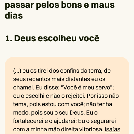
passar pelos bons e maus
dias
1. Deus escolheu você
(...) eu os tirei dos confins da terra, de
seus recantos mais distantes eu os
chamei. Eu disse: "Você é meu servo";
eu o escolhi e não o rejeitei. Por isso não
tema, pois estou com você; não tenha
medo, pois sou o seu Deus. Eu o
fortalecerei e o ajudarei; Eu o segurarei
com a minha mão direita vitoriosa.
Isaías