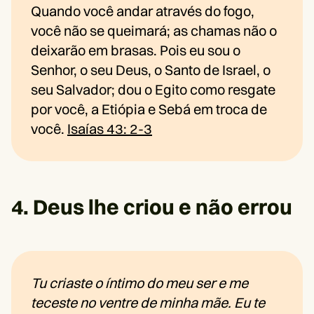
Quando você andar através do fogo,
você não se queimará; as chamas não o
deixarão em brasas. Pois eu sou o
Senhor, o seu Deus, o Santo de Israel, o
seu Salvador; dou o Egito como resgate
por você, a Etiópia e Sebá em troca de
você.
Isaías 43: 2-3
4. Deus lhe criou e não errou
Tu criaste o íntimo do meu ser e me
teceste no ventre de minha mãe. Eu te