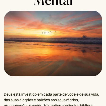
Mental
Deus está investido em cada parte de você e de sua vida,
das suas alegrias e paixões aos seus medos,
preocupações e saúde. Há muitos versículos bíblicos