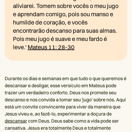
aliviarei. Tomem sobre vocês o meu jugo
e aprendam comigo, pois sou manso e
humilde de coração, e vocês
encontrarão descanso para suas almas.
Pois meu jugo é suave e meu fardo é
leve.'
Mateus 11: 28-30
Durante os dias e semanas em que tudo o que queremos é
descansar e desligar, esse versículo em Mateus pode
trazer um verdadeiro conforto. Deus nos promete seu
descanso e nos convida a tomar seu 'jugo' sobre nós. Aqui
está um convite convincente para viver da maneira que
Jesus viveu e, ao fazê-lo, experimentar a doçura de
descansar
com Deus. Deus sabe como a vida pode ser
cansativa. Jesus era totalmente Deus e totalmente