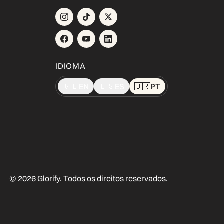
IDIOMA
🇬🇧
EN
🇪🇸
ES
🇧🇷
PT
© 2026 Glorify. Todos os direitos reservados.