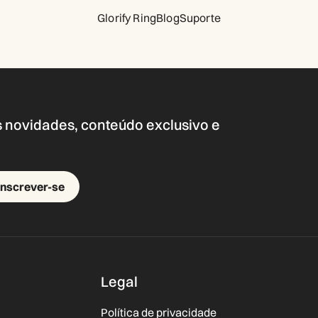
Glorify Ring
Blog
Suporte
s novidades, conteúdo exclusivo e
Inscrever-se
Legal
Política de privacidade