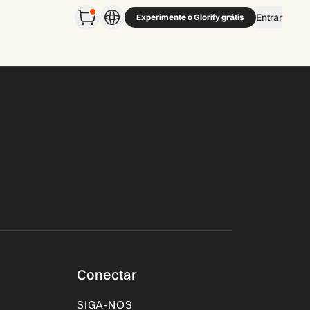
Entrar
Experimente o Glorify grátis
Conectar
SIGA-NOS