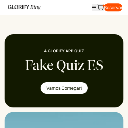
Reservar
A GLORIFY APP QUIZ
Fake Quiz ES
Vamos Começar!