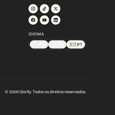
IDIOMA
🇬🇧
EN
🇪🇸
ES
🇧🇷
PT
© 2026 Glorify. Todos os direitos reservados.