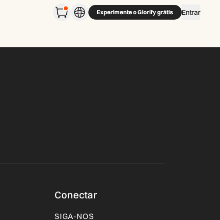
Entrar
Experimente o Glorify grátis
Conectar
SIGA-NOS