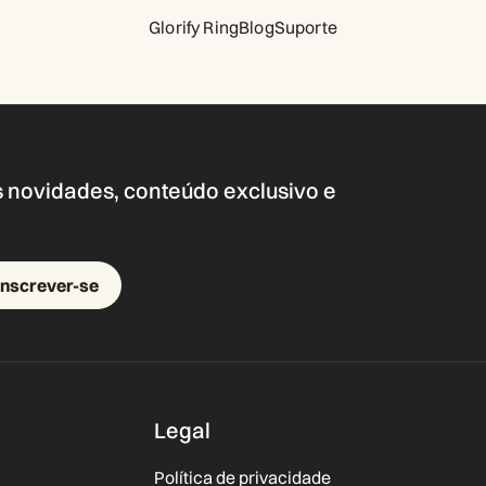
Glorify Ring
Blog
Suporte
s novidades, conteúdo exclusivo e
Inscrever-se
Legal
Política de privacidade