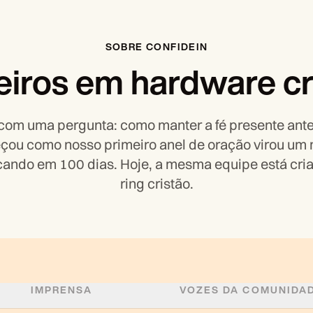
SOBRE CONFIDEIN
eiros em hardware cr
com uma pergunta: como manter a fé presente ant
çou como nosso primeiro anel de oração virou u
cando em 100 dias. Hoje, a mesma equipe está cri
ring cristão.
IMPRENSA
VOZES DA COMUNIDA