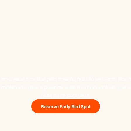
 empresas movidas pela mesma missão se unem, elas n
edefinem o que é possível. Este é o momento em que a 
fé se torna completa.
Reserve Early Bird Spot