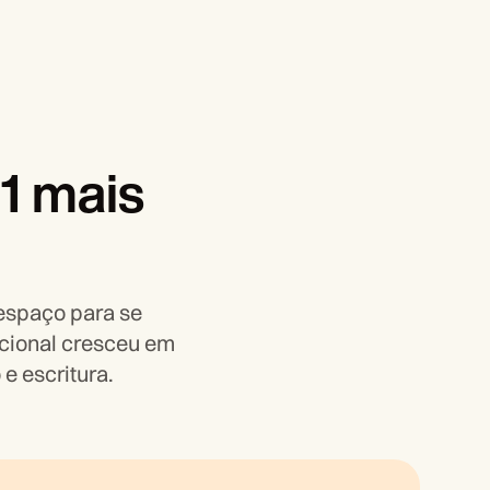
1 mais
espaço para se
cional cresceu em
e escritura.