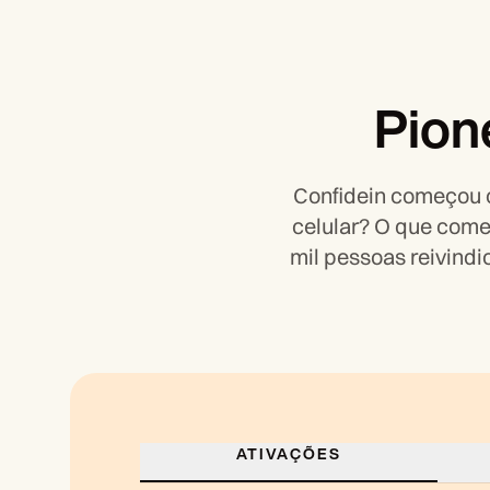
Pion
Confidein começou 
celular? O que come
mil pessoas reivindi
ATIVAÇÕES