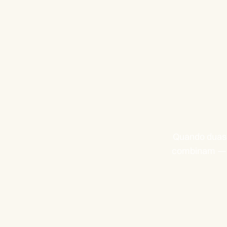
Quando duas
combinam — r