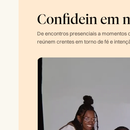
Confidein em 
De encontros presenciais a momentos co
reúnem crentes em torno de fé e intenç