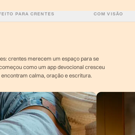
FEITO PARA CRENTES
COM VISÃO
es: crentes merecem um espaço para se
e começou como um app devocional cresceu
 encontram calma, oração e escritura.