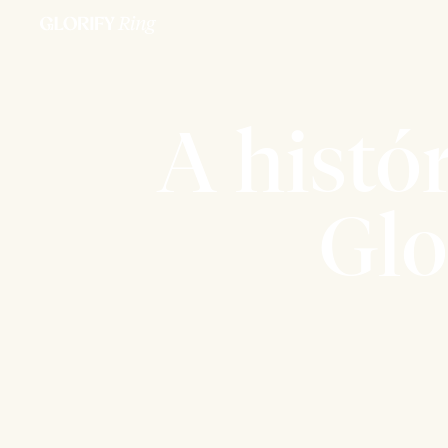
A histór
Glo