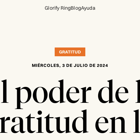
Glorify Ring
Blog
Ayuda
GRATITUD
MIÉRCOLES, 3 DE JULIO DE 2024
l poder de 
ratitud en 