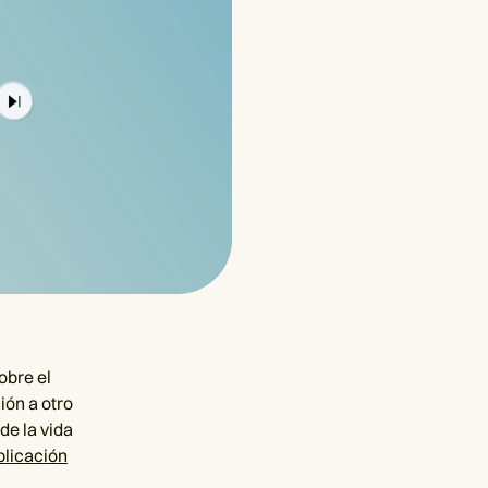
obre el
ión a otro
de la vida
plicación