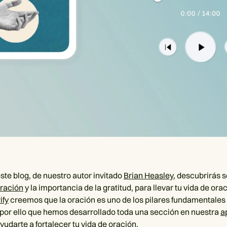
ste blog, de nuestro autor invitado
Brian Heasley
, descubrirás s
oración
y la importancia de la gratitud, para llevar tu vida de orac
ify
creemos que la oración es uno de los pilares fundamentales 
s por ello que hemos desarrollado toda una sección en nuestra
a
udarte a fortalecer tu vida de oración.