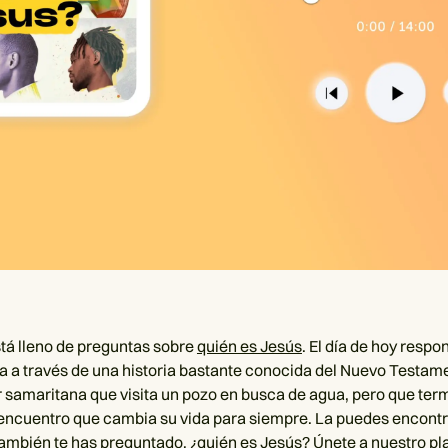
está lleno de preguntas sobre
quién es Jesús
. El día de hoy res
a a través de una historia bastante conocida del Nuevo Testame
 samaritana que visita un pozo en busca de agua, pero que ter
encuentro que cambia su vida para siempre. La puedes encont
también te has preguntado, ¿quién es Jesús? Únete a nuestro pl