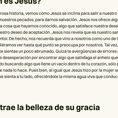
n es Jesús?
rosa historia, vemos cómo Jesús se inclina para salir a nuestr
nuestros pecados, para darnos salvación. Jesús nos ofrece alg
ra cosa que hayamos conocido, algo que satisface nuestra des
estro deseo de aceptación. Jesús nos revela que es nuestro sal
ntor. De hecho, nos recuerda que vino a nosotros como uno de 
iéramos ver hasta qué punto se preocupa por nosotros. Tal vez
te sientas un poco abrumado. Quizá te avergüenzas de errores
de desesperación por encontrar algo que satisfaga el anhelo que 
do buscando algo que llene un vacío dentro de tu corazón, sólo
e nada lo hace. Pues bien, al igual que Jesús hizo por la mujer 
se sienta a tu lado, ofreciéndote la misma agua viva que conduce
trae la belleza de su gracia