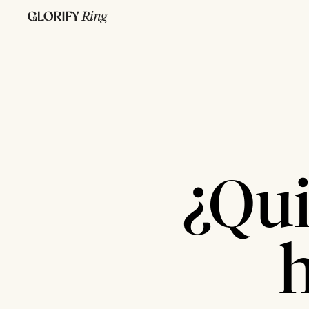
¿Qui
h