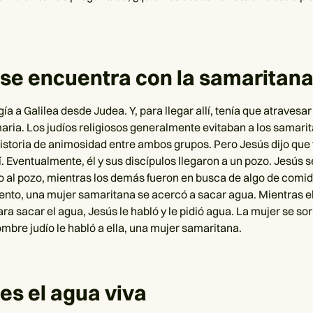
se encuentra con la samaritan
gía a Galilea desde Judea. Y, para llegar allí, tenía que atravesar
ria. Los judíos religiosos generalmente evitaban a los samari
historia de animosidad entre ambos grupos. Pero Jesús dijo que
. Eventualmente, él y sus discípulos llegaron a un pozo. Jesús se
o al pozo, mientras los demás fueron en busca de algo de comid
o, una mujer samaritana se acercó a sacar agua. Mientras el
ra sacar el agua, Jesús le habló y le pidió agua. La mujer se so
mbre judío le habló a ella, una mujer samaritana.
es el agua viva