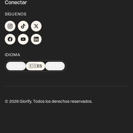
Conectar
SÍGUENOS
IDIOMA
🇬🇧
EN
🇪🇸
ES
🇧🇷
PT
© 2026 Glorify. Todos los derechos reservados.