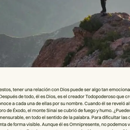
tos, tener una relación con Dios puede ser algo tan emocion
 Después de todo, él es Dios, es el creador Todopoderoso que cr
conoce a cada una de ellas por su nombre. Cuando él se reveló a
 libro de Éxodo, el monte Sinaí se cubrió de fuego y humo. ¿Pued
mensurable, en todo el sentido de la palabra. Para dificultar las 
nta de forma visible. Aunque él es Omnipresente, no podemos ve