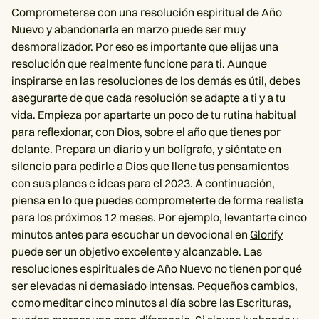
Comprometerse con una resolución espiritual de Año
Nuevo y abandonarla en marzo puede ser muy
desmoralizador. Por eso es importante que elijas una
resolución que realmente funcione para ti. Aunque
inspirarse en las resoluciones de los demás es útil, debes
asegurarte de que cada resolución se adapte a ti y a tu
vida. Empieza por apartarte un poco de tu rutina habitual
para reflexionar, con Dios, sobre el año que tienes por
delante. Prepara un diario y un bolígrafo, y siéntate en
silencio para pedirle a Dios que llene tus pensamientos
con sus planes e ideas para el 2023. A continuación,
piensa en lo que puedes comprometerte de forma realista
para los próximos 12 meses. Por ejemplo, levantarte cinco
minutos antes para escuchar un devocional en
Glorify
puede ser un objetivo excelente y alcanzable. Las
resoluciones espirituales de Año Nuevo no tienen por qué
ser elevadas ni demasiado intensas. Pequeños cambios,
como meditar cinco minutos al día sobre las Escrituras,