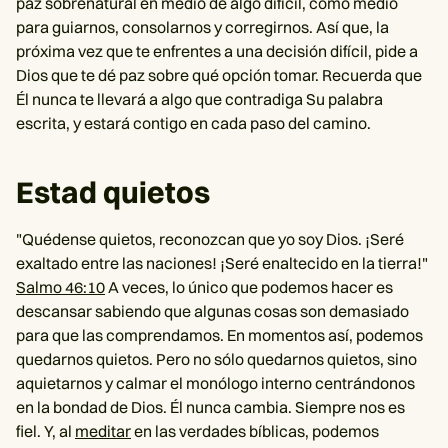
paz sobrenatural en medio de algo difícil, como medio
para guiarnos, consolarnos y corregirnos. Así que, la
próxima vez que te enfrentes a una decisión difícil, pide a
Dios que te dé paz sobre qué opción tomar. Recuerda que
Él nunca te llevará a algo que contradiga Su palabra
escrita, y estará contigo en cada paso del camino.
Estad quietos
"Quédense quietos, reconozcan que yo soy Dios. ¡Seré
exaltado entre las naciones! ¡Seré enaltecido en la tierra!"
Salmo 46:10
A veces, lo único que podemos hacer es
descansar sabiendo que algunas cosas son demasiado
para que las comprendamos. En momentos así, podemos
quedarnos quietos. Pero no sólo quedarnos quietos, sino
aquietarnos y calmar el monólogo interno centrándonos
en la bondad de Dios. Él nunca cambia. Siempre nos es
fiel. Y, al
meditar
en las verdades bíblicas, podemos