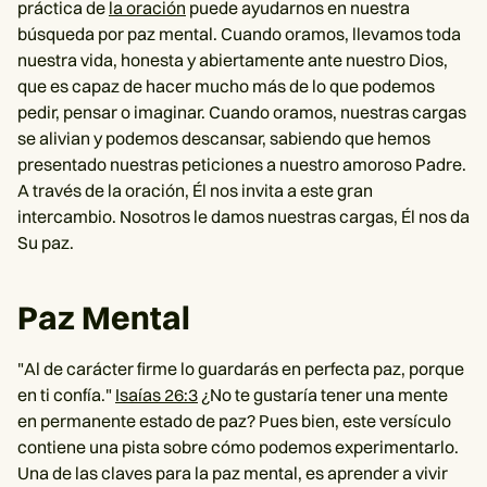
práctica de
la oración
puede ayudarnos en nuestra
búsqueda por paz mental. Cuando oramos, llevamos toda
nuestra vida, honesta y abiertamente ante nuestro Dios,
que es capaz de hacer mucho más de lo que podemos
pedir, pensar o imaginar. Cuando oramos, nuestras cargas
se alivian y podemos descansar, sabiendo que hemos
presentado nuestras peticiones a nuestro amoroso Padre.
A través de la oración, Él nos invita a este gran
intercambio. Nosotros le damos nuestras cargas, Él nos da
Su paz.
Paz Mental
"Al de carácter firme lo guardarás en perfecta paz, porque
en ti confía."
Isaías 26:3
¿No te gustaría tener una mente
en permanente estado de paz? Pues bien, este versículo
contiene una pista sobre cómo podemos experimentarlo.
Una de las claves para la paz mental, es aprender a vivir