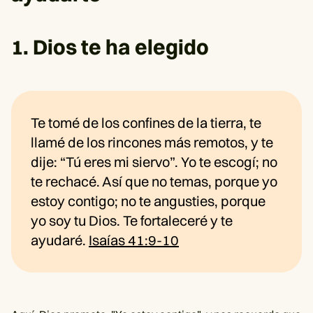
1. Dios te ha elegido
Te tomé de los confines de la tierra, te
llamé de los rincones más remotos, y te
dije: “Tú eres mi siervo”. Yo te escogí; no
te rechacé. Así que no temas, porque yo
estoy contigo; no te angusties, porque
yo soy tu Dios. Te fortaleceré y te
ayudaré.
Isaías 41:9-10