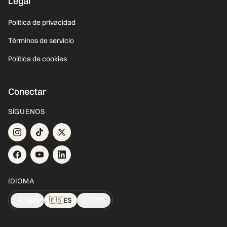
Legal
Política de privacidad
Términos de servicio
Política de cookies
Conectar
SÍGUENOS
IDIOMA
🇬🇧
EN
🇪🇸
ES
🇧🇷
PT