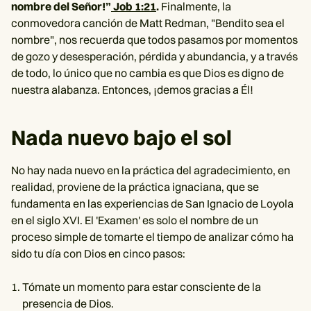
nombre del Señor!”
Job 1:21
.
Finalmente, la
conmovedora canción de Matt Redman, "Bendito sea el
nombre", nos recuerda que todos pasamos por momentos
de gozo y desesperación, pérdida y abundancia, y a través
de todo, lo único que no cambia es que Dios es digno de
nuestra alabanza. Entonces, ¡demos gracias a Él!
Nada nuevo bajo el sol
No hay nada nuevo en la práctica del agradecimiento, en
realidad, proviene de la práctica ignaciana, que se
fundamenta en las experiencias de San Ignacio de Loyola
en el siglo XVI. El 'Examen' es solo el nombre de un
proceso simple de tomarte el tiempo de analizar cómo ha
sido tu día con Dios en cinco pasos:
Tómate un momento para estar consciente de la
presencia de Dios.