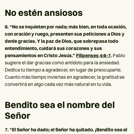
No estén ansiosos
6. “No se inquieten por nada; más bien, en toda ocasión,
con oración y ruego, presenten sus peticiones a Dios y
denle gracias. Y la paz de Dios, que sobrepasa todo
entendimiento, cuidará sus corazones y sus
pensamientos en Cristo Jesús.”
Filipenses 4:6-7
.
Pablo
sugiere el dar gracias como antídoto para la ansiedad.
Dedica tu tiempo a agradecer, en lugar de preocuparte.
Cuanto más tiempo inviertas en agradecer, la gratitud se
convertirá en algo cada vez más natural en tu vida.
Bendito sea el nombre del
Señor
7. “El Señor ha dado; el Señor ha quitado. ¡Bendito sea el