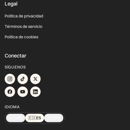
Legal
Política de privacidad
Términos de servicio
Política de cookies
Conectar
SÍGUENOS
IDIOMA
🇬🇧
EN
🇪🇸
ES
🇧🇷
PT