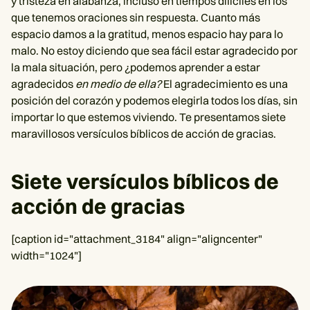
y tristeza en alabanza, incluso en tiempos difíciles en los
que tenemos oraciones sin respuesta. Cuanto más
espacio damos a la gratitud, menos espacio hay para lo
malo. No estoy diciendo que sea fácil estar agradecido por
la mala situación, pero ¿podemos aprender a estar
agradecidos
en medio de ella?
El agradecimiento es una
posición del corazón y podemos elegirla todos los días, sin
importar lo que estemos viviendo. Te presentamos siete
maravillosos versículos bíblicos de acción de gracias.
Siete versículos bíblicos de
acción de gracias
[caption id="attachment_3184" align="aligncenter"
width="1024"]