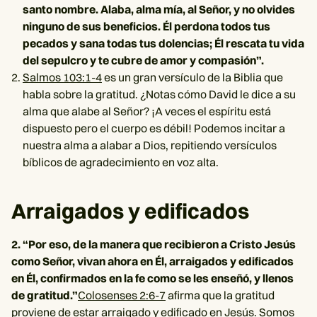
santo nombre. Alaba, alma mía, al Señor, y no olvides
ninguno de sus beneficios. Él perdona todos tus
pecados y sana todas tus dolencias; Él rescata tu vida
del sepulcro y te cubre de amor y compasión”.
Salmos 103:1-4
es un gran versículo de la Biblia que
habla sobre la gratitud. ¿Notas cómo David le dice a su
alma que alabe al Señor? ¡A veces el espíritu está
dispuesto pero el cuerpo es débil! Podemos incitar a
nuestra alma a alabar a Dios, repitiendo versículos
bíblicos de agradecimiento en voz alta.
Arraigados y edificados
2. “Por eso, de la manera que recibieron a Cristo Jesús
como Señor, vivan ahora en Él, arraigados y edificados
en Él, confirmados en la fe como se les enseñó, y llenos
de gratitud.”
Colosenses 2:6-7
afirma que la gratitud
proviene de estar arraigado y edificado en Jesús. Somos