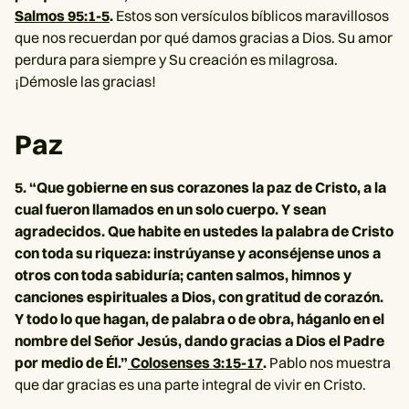
Salmos 95:1-5
.
Estos son versículos bíblicos maravillosos
que nos recuerdan por qué damos gracias a Dios. Su amor
perdura para siempre y Su creación es milagrosa.
¡Démosle las gracias!
Paz
5. “Que gobierne en sus corazones la paz de Cristo, a la
cual fueron llamados en un solo cuerpo. Y sean
agradecidos. Que habite en ustedes la palabra de Cristo
con toda su riqueza: instrúyanse y aconséjense unos a
otros con toda sabiduría; canten salmos, himnos y
canciones espirituales a Dios, con gratitud de corazón.
Y todo lo que hagan, de palabra o de obra, háganlo en el
nombre del Señor Jesús, dando gracias a Dios el Padre
por medio de Él.”
Colosenses 3:15-17
.
Pablo nos muestra
que dar gracias es una parte integral de vivir en Cristo.