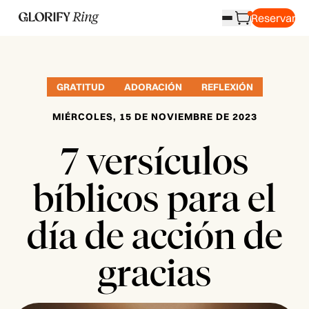
Reservar
GRATITUD
ADORACIÓN
REFLEXIÓN
MIÉRCOLES, 15 DE NOVIEMBRE DE 2023
7 versículos
bíblicos para el
día de acción de
gracias