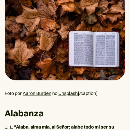
Foto por
Aaron Burden
no
Unsplash
[/caption]
Alabanza
1. “Alaba, alma mía, al Señor; alabe todo mi ser su