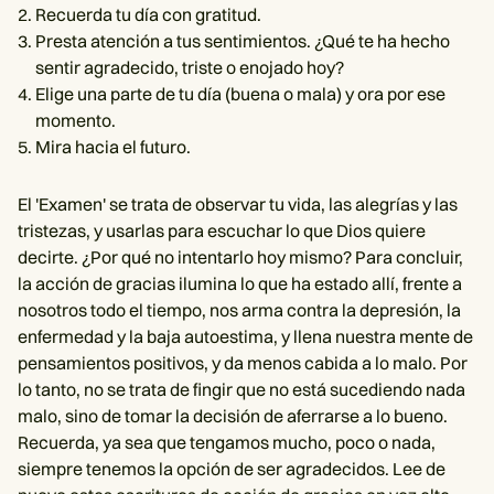
Recuerda tu día con gratitud.
Presta atención a tus sentimientos. ¿Qué te ha hecho
sentir agradecido, triste o enojado hoy?
Elige una parte de tu día (buena o mala) y ora por ese
momento.
Mira hacia el futuro.
El 'Examen' se trata de observar tu vida, las alegrías y las
tristezas, y usarlas para escuchar lo que Dios quiere
decirte. ¿Por qué no intentarlo hoy mismo? Para concluir,
la acción de gracias ilumina lo que ha estado allí, frente a
nosotros todo el tiempo, nos arma contra la depresión, la
enfermedad y la baja autoestima, y llena nuestra mente de
pensamientos positivos, y da menos cabida a lo malo. Por
lo tanto, no se trata de fingir que no está sucediendo nada
malo, sino de tomar la decisión de aferrarse a lo bueno.
Recuerda, ya sea que tengamos mucho, poco o nada,
siempre tenemos la opción de ser agradecidos. Lee de