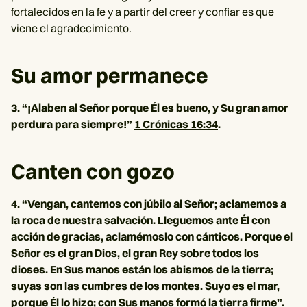
fortalecidos en la fe y a partir del creer y confiar es que
viene el agradecimiento.
Su amor permanece
3. “¡Alaben al Señor porque Él es bueno, y Su gran amor
perdura para siempre!”
1 Crónicas 16:34
.
Canten con gozo
4. “Vengan, cantemos con júbilo al Señor; aclamemos a
la roca de nuestra salvación. Lleguemos ante Él con
acción de gracias, aclamémoslo con cánticos. Porque el
Señor es el gran Dios, el gran Rey sobre todos los
dioses. En Sus manos están los abismos de la tierra;
suyas son las cumbres de los montes. Suyo es el mar,
porque Él lo hizo; con Sus manos formó la tierra firme”.