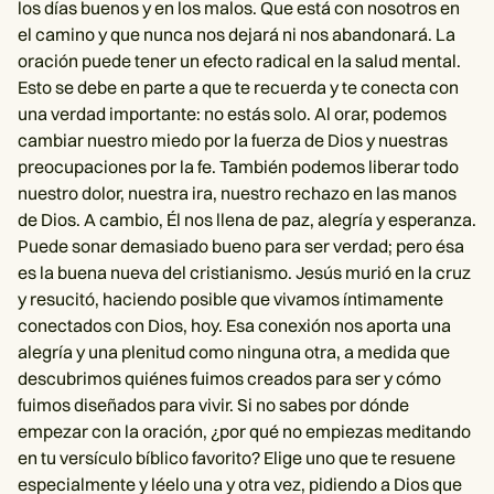
los días buenos y en los malos. Que está con nosotros en
el camino y que nunca nos dejará ni nos abandonará. La
oración puede tener un efecto radical en la salud mental.
Esto se debe en parte a que te recuerda y te conecta con
una verdad importante: no estás solo. Al orar, podemos
cambiar nuestro miedo por la fuerza de Dios y nuestras
preocupaciones por la fe. También podemos liberar todo
nuestro dolor, nuestra ira, nuestro rechazo en las manos
de Dios. A cambio, Él nos llena de paz, alegría y esperanza.
Puede sonar demasiado bueno para ser verdad; pero ésa
es la buena nueva del cristianismo. Jesús murió en la cruz
y resucitó, haciendo posible que vivamos íntimamente
conectados con Dios, hoy. Esa conexión nos aporta una
alegría y una plenitud como ninguna otra, a medida que
descubrimos quiénes fuimos creados para ser y cómo
fuimos diseñados para vivir. Si no sabes por dónde
empezar con la oración, ¿por qué no empiezas meditando
en tu versículo bíblico favorito? Elige uno que te resuene
especialmente y léelo una y otra vez, pidiendo a Dios que