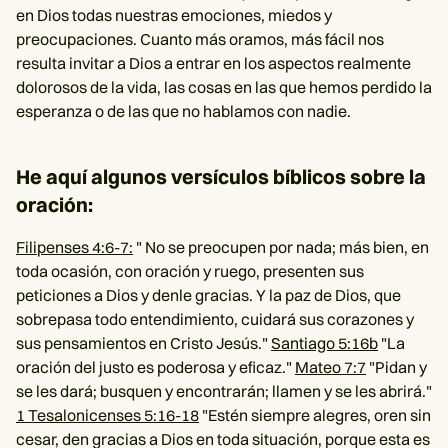
en Dios todas nuestras emociones, miedos y
preocupaciones. Cuanto más oramos, más fácil nos
resulta invitar a Dios a entrar en los aspectos realmente
dolorosos de la vida, las cosas en las que hemos perdido la
esperanza o de las que no hablamos con nadie.
He aquí algunos versículos bíblicos sobre la
oración:
Filipenses 4:6-7:
" No se preocupen por nada; más bien, en
toda ocasión, con oración y ruego, presenten sus
peticiones a Dios y denle gracias. Y la paz de Dios, que
sobrepasa todo entendimiento, cuidará sus corazones y
sus pensamientos en Cristo Jesús."
Santiago 5:16b
"La
oración del justo es poderosa y eficaz."
Mateo 7:7
"Pidan y
se les dará; busquen y encontrarán; llamen y se les abrirá."
1 Tesalonicenses 5:16-18
"Estén siempre alegres, oren sin
cesar, den gracias a Dios en toda situación, porque esta es