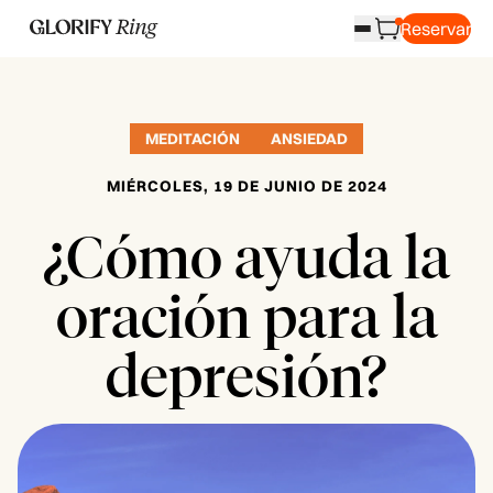
Reservar
MEDITACIÓN
ANSIEDAD
MIÉRCOLES, 19 DE JUNIO DE 2024
¿Cómo ayuda la
oración para la
depresión?