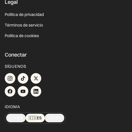
Legal
Política de privacidad
Términos de servicio
Política de cookies
Conectar
SÍGUENOS
IDIOMA
🇬🇧
EN
🇪🇸
ES
🇧🇷
PT