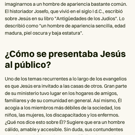
imaginarnos a un hombre de apariencia bastante común.
El historiador Josefo, que vivió en el siglo I d.C., escribió
sobre Jesús en su libro "Antigüedades de los Judíos". Lo
describió como "un hombre de apariencia sencilla, edad
madura, piel oscura y baja estatura".
¿Cómo se presentaba Jesús
al público?
Uno de los temas recurrentes a lo largo de los evangelios
es que Jesús era invitado a las casas de otros. Gran parte
de su ministerio tuvo lugar en los hogares de amigos,
familiares y de su comunidad en general. Así mismo, Él
acogía a los miembros más débiles de la sociedad, los
niños, las mujeres, los discapacitados y los enfermos.
¿Qué nos dice esto sobre Él? Sugiere que era un hombre
cálido, amable y accesible. Sin duda, sus contundentes