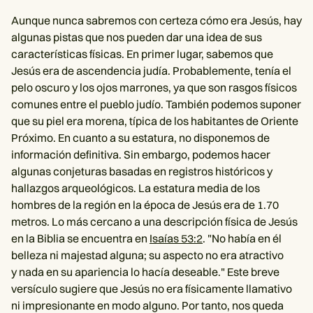
Aunque nunca sabremos con certeza cómo era Jesús, hay
algunas pistas que nos pueden dar una idea de sus
características físicas. En primer lugar, sabemos que
Jesús era de ascendencia judía. Probablemente, tenía el
pelo oscuro y los ojos marrones, ya que son rasgos físicos
comunes entre el pueblo judío. También podemos suponer
que su piel era morena, típica de los habitantes de Oriente
Próximo. En cuanto a su estatura, no disponemos de
información definitiva. Sin embargo, podemos hacer
algunas conjeturas basadas en registros históricos y
hallazgos arqueológicos. La estatura media de los
hombres de la región en la época de Jesús era de 1.70
metros. Lo más cercano a una descripción física de Jesús
en la Biblia se encuentra en
Isaías 53:2
. "No había en él
belleza ni majestad alguna; su aspecto no era atractivo
y nada en su apariencia lo hacía deseable." Este breve
versículo sugiere que Jesús no era físicamente llamativo
ni impresionante en modo alguno. Por tanto, nos queda