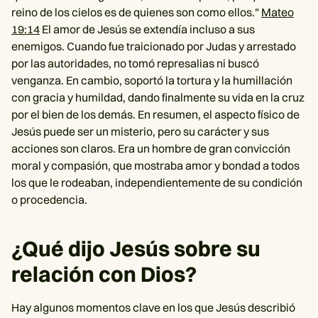
reino de los cielos es de quienes son como ellos."
Mateo
19:14
El amor de Jesús se extendía incluso a sus
enemigos. Cuando fue traicionado por Judas y arrestado
por las autoridades, no tomó represalias ni buscó
venganza. En cambio, soportó la tortura y la humillación
con gracia y humildad, dando finalmente su vida en la cruz
por el bien de los demás. En resumen, el aspecto físico de
Jesús puede ser un misterio, pero su carácter y sus
acciones son claros. Era un hombre de gran convicción
moral y compasión, que mostraba amor y bondad a todos
los que le rodeaban, independientemente de su condición
o procedencia.
¿Qué dijo Jesús sobre su
relación con Dios?
Hay algunos momentos clave en los que Jesús describió