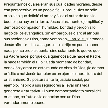
Preguntarnos cuáles eran sus cualidades morales, desde
esa perspectiva, es un poco difícil. Porque Dios no sólo
creó sino que definió el amor y él es el autor de todo lo
bueno que hay en la tierra. Jesús claramente ejemplificó y
demostró compasión, humildad, bondad y perdón a lo
largo de los evangelios. Sin embargo, es claro al atribuir
sus acciones a Dios, como vemos en
Juan 5:19.
"Entonces
Jesús afirmó: —Les aseguro que el Hijo no puede hacer
nada por su propia cuenta, sino solamente lo que ve que
su Padre hace, porque cualquier cosa que hace el Padre,
la hace también el Hijo." Cada momento de bondad,
conexión y amor en este mundo es obra de Dios, ¡le demos
crédito o no! Jesús también es un ejemplo moral fuera del
cristianismo. Su postura ante la justicia social, por
ejemplo, inspiró a sus seguidores a llevar una vida
generosa y caritativa. El buen comportamiento moral del
cristiano, es fruto de la conexión con un Dios
verdaderamente bueno.