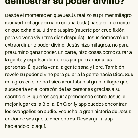
demostrar su poder divino?
Desde el momento en que Jesús realizó su primer milagro
(convertir el agua en vino en una boda) hasta el momento
en que exhaló su último suspiro (muerte por crucifixión,
para volver a vivir tres días después), Jesús demostró un
extraordinario poder divino. Jesús hizo milagros, no para
presumir o ganar poder. En parte, hizo cosas como curar a
la gente y expulsar demonios por puro amor a las
personas. Él quería ver a la gente sana y libre. También
reveló su poder divino para guiar a la gente hacia Dios. Sus
milagros en el reino físico apuntaban al gran milagro que
sucedería en el corazón de las personas gracias a su
sacrificio. Si quieres seguir aprendiendo sobre Jesús, el
mejor lugar es la Biblia. En
Glorify app
puedes encontrar
los evangelios en audio. Escucha la gran historia de Jesús
en donde sea que te encuentres. Descarga la app
haciendo
clic aquí
.