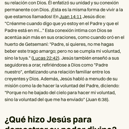
su relación con Dios. Él enfatizó su unidad y su conexión
permanente con Dios. ¡Esta es la misma forma de vivir a la
que estamos llamados! En
Juan 14:11
Jesús dice:
"Créanme cuando digo que yo estoy en el Padre y que el
Padre está en mí..." Esta conexión íntima con Dios se
acentúa aún más en sus oraciones, como cuando oró en el
huerto de Getsemaní: "Padre, si quieres, no me hagas
beber este trago amargo; pero no se cumpla mi voluntad,
sino la tuya." (
Lucas 22:42
). Jesús también enseñó a sus
seguidores a orar, refiriéndose a Dios como "Padre
nuestro", enfatizando una relación familiar entre los
creyentes y Dios. Además, Jesús habló a menudo de su
misión como la de hacer la voluntad del Padre, diciendo:
"Porque no he bajado del cielo para hacer mi voluntad,
sino la voluntad del que me ha enviado" (Juan 6:38).
¿Qué hizo Jesús para