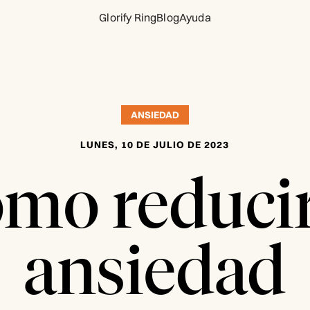
Glorify Ring
Blog
Ayuda
ANSIEDAD
LUNES, 10 DE JULIO DE 2023
mo reducir
ansiedad