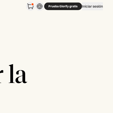
Iniciar sesión
Prueba Glorify gratis
 la