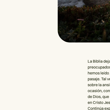
La Biblia de
preocupados
hemos leído
pasaje. Tal 
sobre la ansi
ocasión, con
de Dios, que
en Cristo Je
Continúa exp