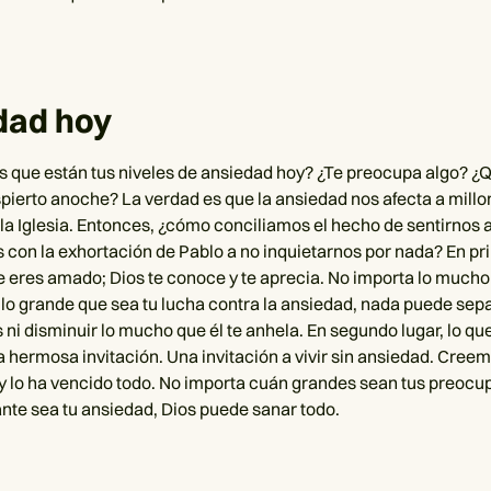
dad hoy
s que están tus niveles de ansiedad hoy? ¿Te preocupa algo? ¿Q
ierto anoche? La verdad es que la ansiedad nos afecta a millo
la Iglesia. Entonces, ¿cómo conciliamos el hecho de sentirnos 
con la exhortación de Pablo a no inquietarnos por nada? En pri
 eres amado; Dios te conoce y te aprecia. No importa lo mucho
lo grande que sea tu lucha contra la ansiedad, nada puede sepa
ni disminuir lo mucho que él te anhela. En segundo lugar, lo que
a hermosa invitación. Una invitación a vivir sin ansiedad. Cree
 y lo ha vencido todo. No importa cuán grandes sean tus preocu
te sea tu ansiedad, Dios puede sanar todo.