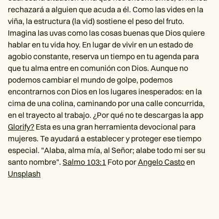
rechazará a alguien que acuda a él. Como las vides en la
viña, la estructura (la vid) sostiene el peso del fruto.
Imagina las uvas como las cosas buenas que Dios quiere
hablar en tu vida hoy. En lugar de vivir en un estado de
agobio constante, reserva un tiempo en tu agenda para
que tu alma entre en comunión con Dios. Aunque no
podemos cambiar el mundo de golpe, podemos
encontrarnos con Dios en los lugares inesperados: en la
cima de una colina, caminando por una calle concurrida,
en el trayecto al trabajo. ¿Por qué no te descargas la app
Glorify?
Esta es una gran herramienta devocional para
mujeres. Te ayudará a establecer y proteger ese tiempo
especial. "Alaba, alma mía, al Señor; alabe todo mi ser su
santo nombre".
Salmo 103:1
Foto por
Angelo Casto
en
Unsplash