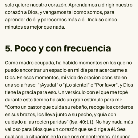
solo quiere nuestro corazón. Aprendamos a dirigir nuestro
corazón a Dios, y vengamos tal como somos, para
aprender de él y parecernos más a él. Incluso cinco
minutos es mejor que nada.
5. Poco y con frecuencia
Como madre ocupada, ha habido momentos en los que no
puedo encontrar un espacio en mi día para acercarme a
Dios. En esos momentos, mi vida de oración consiste en
una sola frase: "¡Ayuda!" o "¡Lo siento!" o "Por favor", y Dios
tiene la gracia para eso. Un versículo con el que me topé
durante este tiempo ha sido un gran estímulo para mí:
“Como un pastor que cuida su rebaño, recoge los corderos
en sus brazos; los lleva junto a su pecho, y guía con
cuidado a las recién paridas”
(Isa. 40:11)
. No hay nada más
valioso para Dios que un corazón que se dirige a él. Sea
cual sea la situación en la que nos encontremos, él nunca