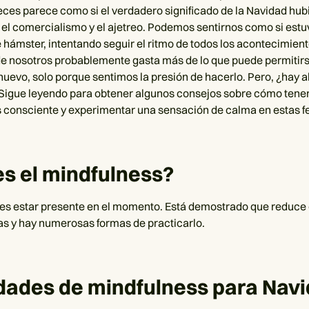
veces parece como si el verdadero significado de la Navidad hub
el comercialismo y el ajetreo. Podemos sentirnos como si est
 hámster, intentando seguir el ritmo de todos los acontecimient
e nosotros probablemente gasta más de lo que puede permitir
nuevo, solo porque sentimos la presión de hacerlo. Pero, ¿hay 
 Sigue leyendo para obtener algunos consejos sobre cómo tene
consciente y experimentar una sensación de calma en estas f
s el mindfulness?
es estar presente en el momento. Está demostrado que reduce e
as y hay numerosas formas de practicarlo.
dades de mindfulness para Nav