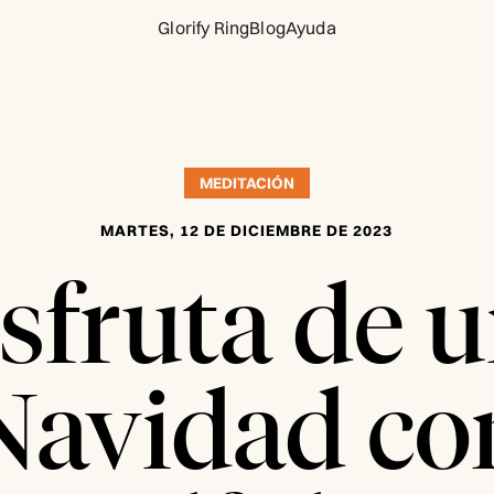
Glorify Ring
Blog
Ayuda
MEDITACIÓN
MARTES, 12 DE DICIEMBRE DE 2023
sfruta de 
Navidad co