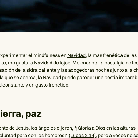
experimentar el mindfulness en
Navidad
, la más frenética de la
te, me gusta la
Navidad
de lejos. Me encanta la nostalgia de los
nsación de la sidra caliente y las acogedoras noches junto a la 
a que se acerca, la Navidad puede parecer una bestia imparabl
d constante y un gasto frenético.
Tierra, paz
nto de Jesús, los ángeles dijeron, "¡Gloria a Dios en las alturas, 
oluntad para con los hombres!"
(Lucas 2:14)
, pero a veces no s