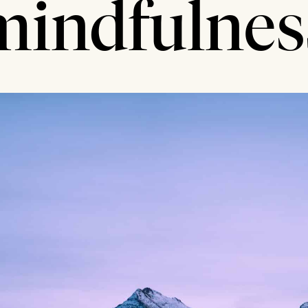
mindfulnes