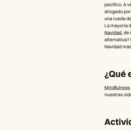
pacífico. A 
ahogado por 
una rueda de
La mayoría d
Navidad,
de 
alternativa?
Navidad más 
¿Qué e
Mindfulness
nuestras vid
Activi