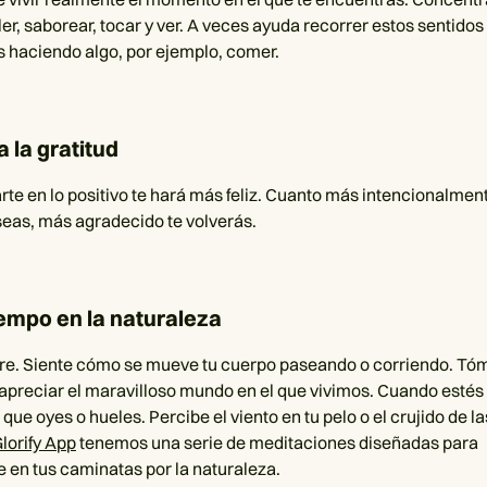
ler, saborear, tocar y ver. A veces ayuda recorrer estos sentido
 haciendo algo, por ejemplo, comer.
a la gratitud
arte en lo positivo te hará más feliz. Cuanto más intencionalmen
eas, más agradecido te volverás.
iempo en la naturaleza
libre. Siente cómo se mueve tu cuerpo paseando o corriendo. Tó
apreciar el maravilloso mundo en el que vivimos. Cuando estés 
 que oyes o hueles. Percibe el viento en tu pelo o el crujido de l
lorify App
tenemos una serie de meditaciones diseñadas para
en tus caminatas por la naturaleza.