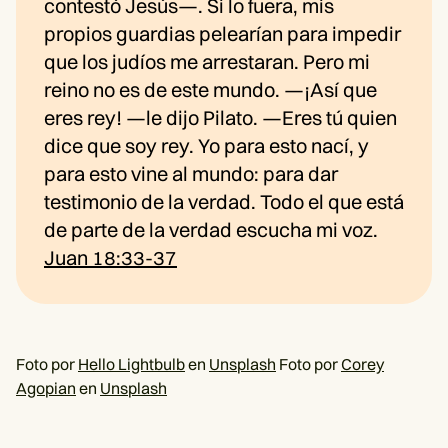
contestó Jesús—. Si lo fuera, mis
propios guardias pelearían para impedir
que los judíos me arrestaran. Pero mi
reino no es de este mundo. —¡Así que
eres rey! —le dijo Pilato. —Eres tú quien
dice que soy rey. Yo para esto nací, y
para esto vine al mundo: para dar
testimonio de la verdad. Todo el que está
de parte de la verdad escucha mi voz.
Juan 18:33-37
Foto por
Hello Lightbulb
en
Unsplash
Foto por
Corey
Agopian
en
Unsplash