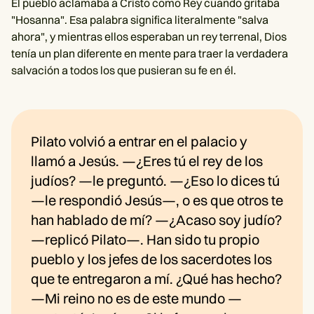
El pueblo aclamaba a Cristo como Rey cuando gritaba
"Hosanna". Esa palabra significa literalmente "salva
ahora", y mientras ellos esperaban un rey terrenal, Dios
tenía un plan diferente en mente para traer la verdadera
salvación a todos los que pusieran su fe en él.
Pilato volvió a entrar en el palacio y
llamó a Jesús. —¿Eres tú el rey de los
judíos? —le preguntó. —¿Eso lo dices tú
—le respondió Jesús—, o es que otros te
han hablado de mí? —¿Acaso soy judío?
—replicó Pilato—. Han sido tu propio
pueblo y los jefes de los sacerdotes los
que te entregaron a mí. ¿Qué has hecho?
—Mi reino no es de este mundo —