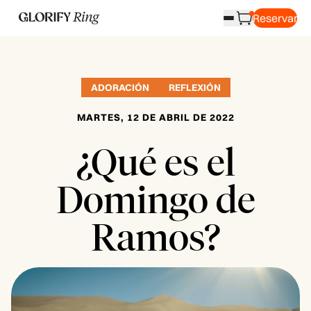
Reservar
ADORACIÓN
REFLEXIÓN
MARTES, 12 DE ABRIL DE 2022
¿Qué es el
Domingo de
Ramos?