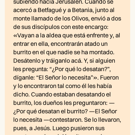
subiendo hacia Jerusalén. Cuando se
acercó a Betfagué y a Betania, junto al
monte llamado de los Olivos, envió a dos
de sus discípulos con este encargo:
«Vayan a la aldea que está enfrente y, al
entrar en ella, encontrarán atado un
burrito en el que nadie se ha montado.
Desátenlo y tráiganlo acá. Y, si alguien
les pregunta: “¿Por qué lo desatan?”,
díganle: “El Señor lo necesita”». Fueron
y lo encontraron tal como él les había
dicho. Cuando estaban desatando el
burrito, los dueños les preguntaron: —
¿Por qué desatan el burrito? —El Señor
lo necesita —contestaron. Se lo llevaron,
pues, a Jesús. Luego pusieron sus