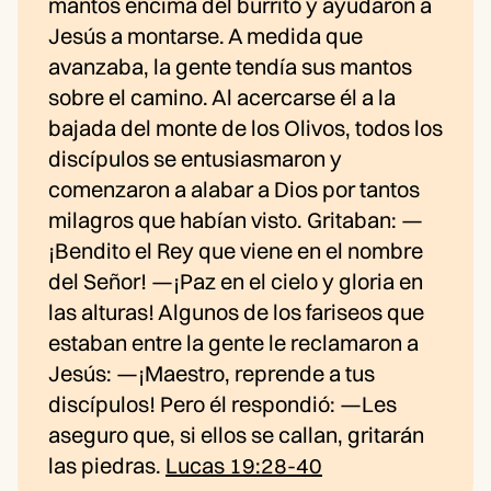
mantos encima del burrito y ayudaron a
Jesús a montarse. A medida que
avanzaba, la gente tendía sus mantos
sobre el camino. Al acercarse él a la
bajada del monte de los Olivos, todos los
discípulos se entusiasmaron y
comenzaron a alabar a Dios por tantos
milagros que habían visto. Gritaban: —
¡Bendito el Rey que viene en el nombre
del Señor! —¡Paz en el cielo y gloria en
las alturas! Algunos de los fariseos que
estaban entre la gente le reclamaron a
Jesús: —¡Maestro, reprende a tus
discípulos! Pero él respondió: —Les
aseguro que, si ellos se callan, gritarán
las piedras.
Lucas 19:28-40