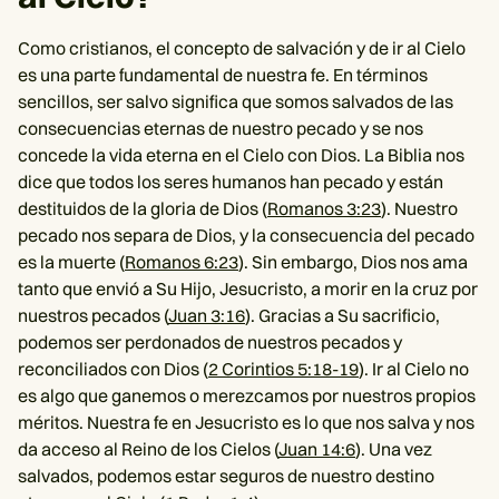
Como cristianos, el concepto de salvación y de ir al Cielo
es una parte fundamental de nuestra fe. En términos
sencillos, ser salvo significa que somos salvados de las
consecuencias eternas de nuestro pecado y se nos
concede la vida eterna en el Cielo con Dios. La Biblia nos
dice que todos los seres humanos han pecado y están
destituidos de la gloria de Dios (
Romanos 3:23
). Nuestro
pecado nos separa de Dios, y la consecuencia del pecado
es la muerte (
Romanos 6:23
). Sin embargo, Dios nos ama
tanto que envió a Su Hijo, Jesucristo, a morir en la cruz por
nuestros pecados (
Juan 3:16
). Gracias a Su sacrificio,
podemos ser perdonados de nuestros pecados y
reconciliados con Dios (
2 Corintios 5:18-19
). Ir al Cielo no
es algo que ganemos o merezcamos por nuestros propios
méritos. Nuestra fe en Jesucristo es lo que nos salva y nos
da acceso al Reino de los Cielos (
Juan 14:6
). Una vez
salvados, podemos estar seguros de nuestro destino