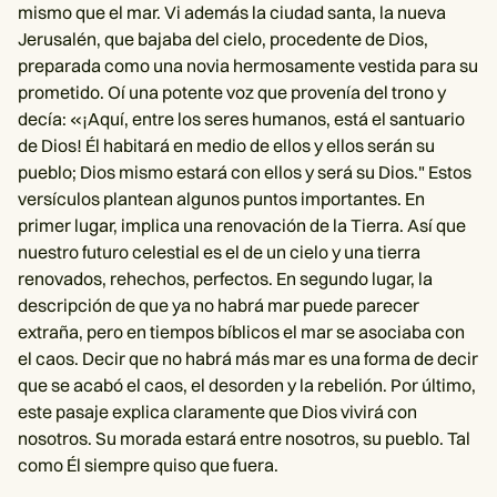
mismo que el mar. Vi además la ciudad santa, la nueva
Jerusalén, que bajaba del cielo, procedente de Dios,
preparada como una novia hermosamente vestida para su
prometido. Oí una potente voz que provenía del trono y
decía: «¡Aquí, entre los seres humanos, está el santuario
de Dios! Él habitará en medio de ellos y ellos serán su
pueblo; Dios mismo estará con ellos y será su Dios." Estos
versículos plantean algunos puntos importantes. En
primer lugar, implica una renovación de la Tierra. Así que
nuestro futuro celestial es el de un cielo y una tierra
renovados, rehechos, perfectos. En segundo lugar, la
descripción de que ya no habrá mar puede parecer
extraña, pero en tiempos bíblicos el mar se asociaba con
el caos. Decir que no habrá más mar es una forma de decir
que se acabó el caos, el desorden y la rebelión. Por último,
este pasaje explica claramente que Dios vivirá con
nosotros. Su morada estará entre nosotros, su pueblo. Tal
como Él siempre quiso que fuera.