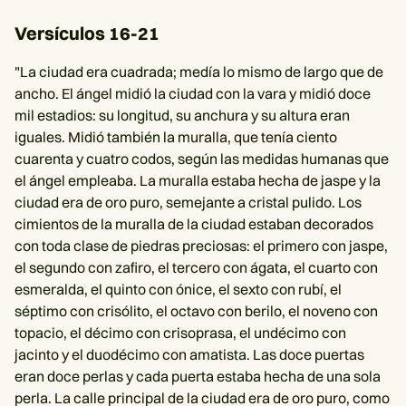
Versículos 16-21
"La ciudad era cuadrada; medía lo mismo de largo que de
ancho. El ángel midió la ciudad con la vara y midió doce
mil estadios: su longitud, su anchura y su altura eran
iguales. Midió también la muralla, que tenía ciento
cuarenta y cuatro codos, según las medidas humanas que
el ángel empleaba. La muralla estaba hecha de jaspe y la
ciudad era de oro puro, semejante a cristal pulido. Los
cimientos de la muralla de la ciudad estaban decorados
con toda clase de piedras preciosas: el primero con jaspe,
el segundo con zafiro, el tercero con ágata, el cuarto con
esmeralda, el quinto con ónice, el sexto con rubí, el
séptimo con crisólito, el octavo con berilo, el noveno con
topacio, el décimo con crisoprasa, el undécimo con
jacinto y el duodécimo con amatista. Las doce puertas
eran doce perlas y cada puerta estaba hecha de una sola
perla. La calle principal de la ciudad era de oro puro, como