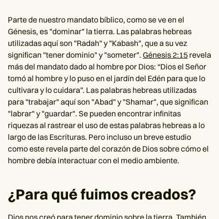
Parte de nuestro mandato bíblico, como se ve en el
Génesis, es "dominar" la tierra. Las palabras hebreas
utilizadas aquí son "Radah" y "Kabash", que a su vez
significan "tener dominio" y "someter".
Génesis 2:15
revela
más del mandato dado al hombre por Dios: “Dios el Señor
tomó al hombre y lo puso en el jardín del Edén para que lo
cultivara y lo cuidara”. Las palabras hebreas utilizadas
para "trabajar" aquí son "Abad" y "Shamar", que significan
"labrar" y "guardar". Se pueden encontrar infinitas
riquezas al rastrear el uso de estas palabras hebreas a lo
largo de las Escrituras. Pero incluso un breve estudio
como este revela parte del corazón de Dios sobre cómo el
hombre debía interactuar con el medio ambiente.
¿Para qué fuimos creados?
Dios nos creó para tener dominio sobre la tierra. También