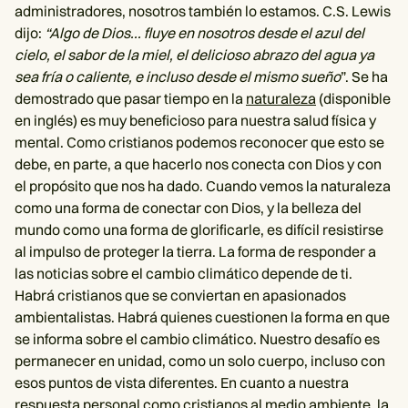
administradores, nosotros también lo estamos. C.S. Lewis
dijo:
“Algo de Dios... fluye en nosotros desde el azul del
cielo, el sabor de la miel, el delicioso abrazo del agua ya
sea fría o caliente, e incluso desde el mismo sueño
”. Se ha
demostrado que pasar tiempo en la
naturaleza
(disponible
en inglés) es muy beneficioso para nuestra salud física y
mental. Como cristianos podemos reconocer que esto se
debe, en parte, a que hacerlo nos conecta con Dios y con
el propósito que nos ha dado. Cuando vemos la naturaleza
como una forma de conectar con Dios, y la belleza del
mundo como una forma de glorificarle, es difícil resistirse
al impulso de proteger la tierra. La forma de responder a
las noticias sobre el cambio climático depende de ti.
Habrá cristianos que se conviertan en apasionados
ambientalistas. Habrá quienes cuestionen la forma en que
se informa sobre el cambio climático. Nuestro desafío es
permanecer en unidad, como un solo cuerpo, incluso con
esos puntos de vista diferentes. En cuanto a nuestra
respuesta personal como cristianos al medio ambiente, la