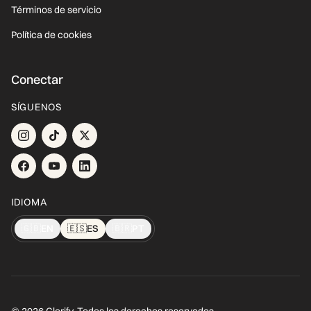
Términos de servicio
Política de cookies
Conectar
SÍGUENOS
IDIOMA
🇬🇧
EN
🇪🇸
ES
🇧🇷
PT