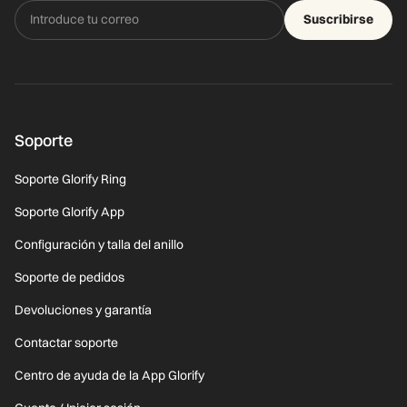
Suscribirse
Soporte
Soporte Glorify Ring
Soporte Glorify App
Configuración y talla del anillo
Soporte de pedidos
Devoluciones y garantía
Contactar soporte
Centro de ayuda de la App Glorify