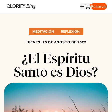
Reservar
MEDITACIÓN
REFLEXIÓN
JUEVES, 25 DE AGOSTO DE 2022
¿El Espíritu
Santo es Dios?