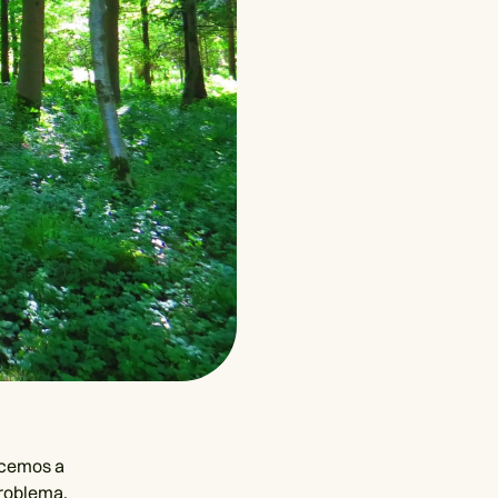
ocemos a
problema,