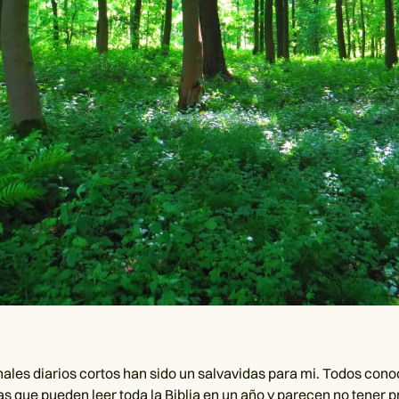
ales diarios cortos han sido un salvavidas para mi. Todos con
s que pueden leer toda la Biblia en un año y parecen no tener 