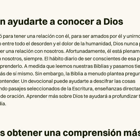
 ayudarte a conocer a Dios
ó para tener una relación con él, para ser amados por él y unirn
o entre todo el desorden y el dolor de la humanidad, Dios nunca 
er una relación con nosotros. Afortunadamente, él está plena
 nosotros, siempre. El hábito diario de ser conscientes de esa 
renderlo. A medida que leemos nuestras Biblias y pasamos ti
ás de sí mismo. Sin embargo, la Biblia a menudo plantea pregu
e entender. Un devocional puede ayudarte a descifrar las cosas
do pasajes seleccionados de la Escritura, enseñanzas directas
de oración. Aprender más sobre Dios te ayudará a profundizar t
ía.
s obtener una comprensión más