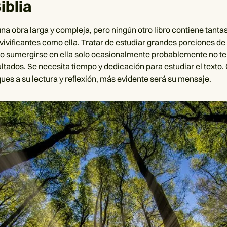
iblia
una obra larga y compleja, pero ningún otro libro contiene tanta
ivificantes como ella. Tratar de estudiar grandes porciones de l
 o sumergirse en ella solo ocasionalmente probablemente no te
ltados. Se necesita tiempo y dedicación para estudiar el texto
ues a su lectura y reflexión, más evidente será su mensaje.