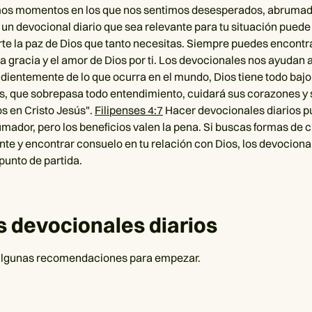
os momentos en los que nos sentimos desesperados, abrumad
r un devocional diario que sea relevante para tu situación puede
te la paz de Dios que tanto necesitas. Siempre puedes encontr
la gracia y el amor de Dios por ti. Los devocionales nos ayudan 
dientemente de lo que ocurra en el mundo, Dios tiene todo bajo 
os, que sobrepasa todo entendimiento, cuidará sus corazones y
 en Cristo Jesús".
Filipenses 4:7
Hacer devocionales diarios 
mador, pero los beneficios valen la pena. Si buscas formas de 
nte y encontrar consuelo en tu relación con Dios, los devociona
punto de partida.
 devocionales diarios
 algunas recomendaciones para empezar.