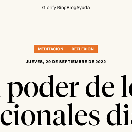
Glorify Ring
Blog
Ayuda
MEDITACIÓN
REFLEXIÓN
JUEVES, 29 DE SEPTIEMBRE DE 2022
l poder de l
cionales di