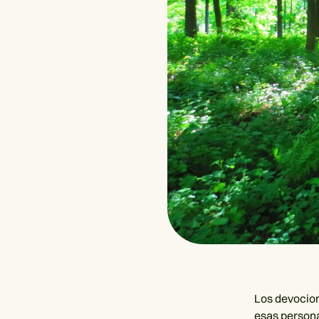
Los devocion
esas persona