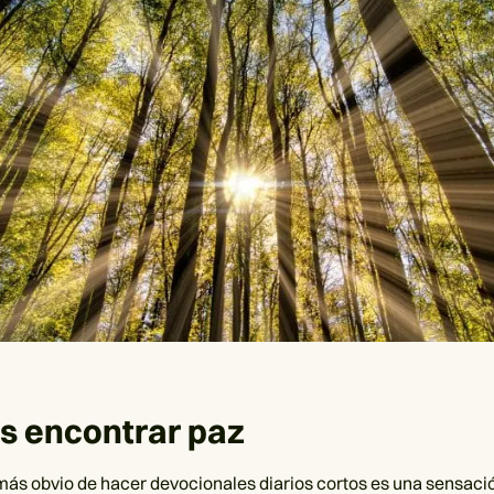
s encontrar paz
 más obvio de hacer devocionales diarios cortos es una sensaci