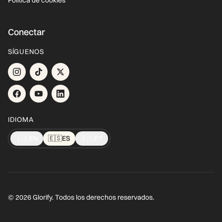
Política de cookies
Conectar
SÍGUENOS
IDIOMA
🇬🇧
EN
🇪🇸
ES
🇧🇷
PT
© 2026 Glorify. Todos los derechos reservados.