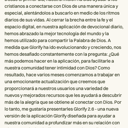
cristianos a conectarse con Dios de una manera única y
especial, alentándolos a buscarlo en medio de los ritmos
diarios de sus vidas. Al cerrar la brecha entre la fe y el
espacio digital, en nuestra aplicación de devocional diario,
hemos abrazado la mejor tecnología del mundo y la
hemos utilizado para compartir la Palabra de Dios. A
medida que Glorify ha ido evolucionando y creciendo, nos
hemos desafiado constantemente con la pregunta: ¿Qué
más podemos hacer en la aplicación, para facilitarle a
nuestra comunidad tener intimidad con Dios? Como
resultado, hace varios meses comenzamos a trabajar en
una emocionante actualización que creemos que
proporcionará a nuestros usuarios una variedad de
nuevos y mejorados recursos que les ayudará a descubrir
más de la alegría que se obtiene al conectar con Dios. Por
lo tanto, me gustaría presentarles Glorify 2.6 - una nueva
versión de la aplicación Glorify diseñada para ayudar a
nuestra comunidad a profundizar más en su relación con