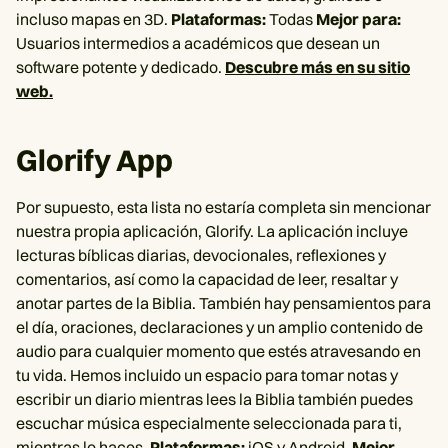
incluso mapas en 3D.
Plataformas:
Todas
Mejor para:
Usuarios intermedios a académicos que desean un
software potente y dedicado.
Descubre más en su sitio
web.
Glorify App
Por supuesto, esta lista no estaría completa sin mencionar
nuestra propia aplicación, Glorify. La aplicación incluye
lecturas bíblicas diarias, devocionales, reflexiones y
comentarios, así como la capacidad de leer, resaltar y
anotar partes de la Biblia. También hay pensamientos para
el día, oraciones, declaraciones y un amplio contenido de
audio para cualquier momento que estés atravesando en
tu vida. Hemos incluido un espacio para tomar notas y
escribir un diario mientras lees la Biblia también puedes
escuchar música especialmente seleccionada para ti,
mientras lo haces.
Plataformas:
iOS y Android.
Mejor