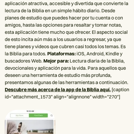
aplicación atractiva, accesible y divertida que convierte la
lectura de la Biblia en un simple hábito diario. Desde
planes de estudio que puedes hacer por tu cuenta o con
amigos, hasta las opciones para resaltar y tomar notas,
esta aplicación tiene mucho que ofrecer. El aspecto social
de esto incita aún más a los usuarios a regresar, ya que
tiene planes y videos que cubren casi todos los temas. Es
la Biblia para todos.
Plataformas:
iOS, Android, Kindle y
buscadores Web.
Mejor para:
Lectura diaria de la Biblia,
devocionales y aplicación para la vida. Para aquellos que
deseen una herramienta de estudio más profunda,
presentamos algunas de las herramientas a continuación.
Descubre más acerca de la app de la Biblia aquí.
[caption
id="attachment_1573" align="alignnone" width="270"]