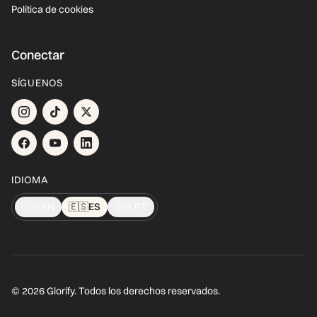
Política de cookies
Conectar
SÍGUENOS
IDIOMA
🇬🇧
EN
🇪🇸
ES
🇧🇷
PT
© 2026 Glorify. Todos los derechos reservados.