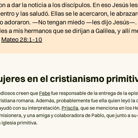
on a dar la noticia a los discípulos. En eso Jesús les
entro y las saludó. Ellas se le acercaron, le abrazar
 lo adoraron. —No tengan miedo —les dijo Jesús—
les a mis hermanos que se dirijan a Galilea, y allí m
.
Mateo 28:1-10
jeres en el cristianismo primiti
udiosos creen que
Febe
fue responsable de la entrega de la epís
cristiana romana. Además, probablemente fue ella quien leyó la c
 ayudó con su interpretación.
Priscila
, que se menciona en los H
misionera, y una amiga y colaboradora de Pablo, que junto a su
 iglesia primitiva.