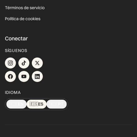
Términos de servicio
Política de cookies
Conectar
SÍGUENOS
IDIOMA
🇬🇧
EN
🇪🇸
ES
🇧🇷
PT