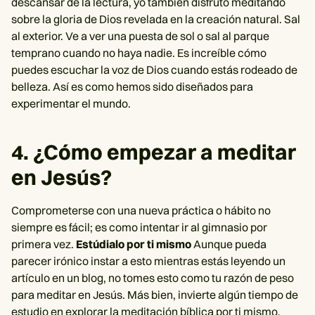
descansar de la lectura, yo también disfruto meditando
sobre la gloria de Dios revelada en la creación natural. Sal
al exterior. Ve a ver una puesta de sol o sal al parque
temprano cuando no haya nadie. Es increíble cómo
puedes escuchar la voz de Dios cuando estás rodeado de
belleza. Así es como hemos sido diseñados para
experimentar el mundo.
4. ¿Cómo empezar a meditar
en Jesús?
Comprometerse con una nueva práctica o hábito no
siempre es fácil; es como intentar ir al gimnasio por
primera vez.
Estúdialo por ti mismo
Aunque pueda
parecer irónico instar a esto mientras estás leyendo un
artículo en un blog, no tomes esto como tu razón de peso
para meditar en Jesús. Más bien, invierte algún tiempo de
estudio en explorar la meditación bíblica por ti mismo.