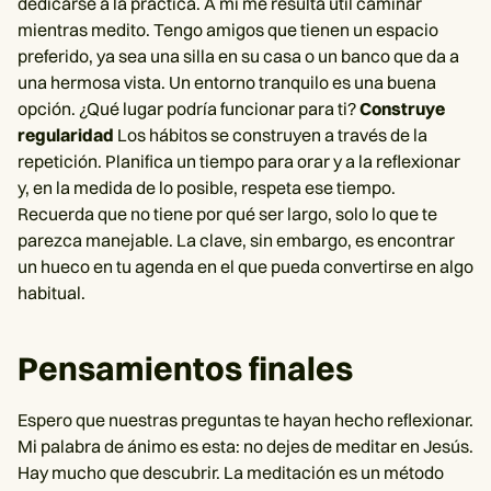
dedicarse a la práctica. A mí me resulta útil caminar
mientras medito. Tengo amigos que tienen un espacio
preferido, ya sea una silla en su casa o un banco que da a
una hermosa vista. Un entorno tranquilo es una buena
opción. ¿Qué lugar podría funcionar para ti?
Construye
regularidad
Los hábitos se construyen a través de la
repetición. Planifica un tiempo para orar y a la reflexionar
y, en la medida de lo posible, respeta ese tiempo.
Recuerda que no tiene por qué ser largo, solo lo que te
parezca manejable. La clave, sin embargo, es encontrar
un hueco en tu agenda en el que pueda convertirse en algo
habitual.
Pensamientos finales
Espero que nuestras preguntas te hayan hecho reflexionar.
Mi palabra de ánimo es esta: no dejes de meditar en Jesús.
Hay mucho que descubrir. La meditación es un método