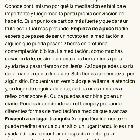
Conoce por ti mismo por qué la meditación es bíblica e
importante y luego medita por tu propia convicción de
hacerlo. Es un punto de partida más fuerte y que dará un
fruto espiritual más profundo.
Empieza de a poco
Nadie
espera que pases de ser un novato en la meditación a
alguien que pueda pasar 12 horas en profunda
contemplación bíblica. La meditación, como muchas
cosas en la fe, es simplemente una herramienta para
ayudarte a pasar tiempo con Jesús. Así que puedes usarla
de la manera que te funcione. Solo tienes que empezar por
algún sitio. Encuentra un versículo que te llame la atención
y, en lugar de seguir adelante, dedica unos minutos a
reflexionar sobre él. Quizá puedas escribir algo en un
diario. Puedes ir creciendo con el tiempo y probando
diferentes formas de meditación a medida que avanzas.
Encuentra un lugar tranquilo
Aunque técnicamente se
puede meditar en cualquier sitio, un lugar tranquilo es una
ayuda útil para encontrar un espacio mental para