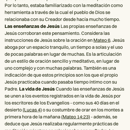
Por lo tanto, estaba familiarizado con la meditación como
herramienta a través de la cual el pueblo de Dios se
relacionaba con su Creador desde hacía mucho tiempo.
Las enseñanzas de Jesús
Las propias enseñanzas de
Jesús corroboran este pensamiento. Considera las
instrucciones de Jesús sobre la oración en
Mateo 6
. Jesús
aboga por un espacio tranquilo, un tiempo a solas y el uso
de pocas palabras en lugar de muchas. Es la articulación
de un estilo de oración sencillo y meditativo, en lugar de
uno complejo y con muchas palabras. También es una
indicación de que estos principios son los que el propio
Jesús practicaba cuando pasaba tiempo íntimo con su
Padre.
La vida de Jesús
Cuando las enseñanzas de Jesús
se unen a los eventos registrados en la vida de Jesús por
los escritores de los Evangelios - como sus 40 días en el
desierto
(Lucas 4)
o su costumbre de orar en los montes a
primera hora de la mañana
(Mateo 14:23)
- además, se
deduce que Jesús realizaba regularmente prácticas de