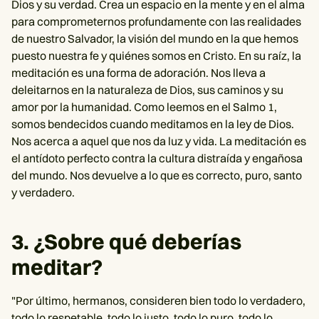
Dios y su verdad. Crea un espacio en la mente y en el alma
para comprometernos profundamente con las realidades
de nuestro Salvador, la visión del mundo en la que hemos
puesto nuestra fe y quiénes somos en Cristo. En su raíz, la
meditación es una forma de adoración. Nos lleva a
deleitarnos en la naturaleza de Dios, sus caminos y su
amor por la humanidad. Como leemos en el Salmo 1,
somos bendecidos cuando meditamos en la ley de Dios.
Nos acerca a aquel que nos da luz y vida. La meditación es
el antídoto perfecto contra la cultura distraída y engañosa
del mundo. Nos devuelve a lo que es correcto, puro, santo
y verdadero.
3. ¿Sobre qué deberías
meditar?
"Por último, hermanos, consideren bien todo lo verdadero,
todo lo respetable, todo lo justo, todo lo puro, todo lo