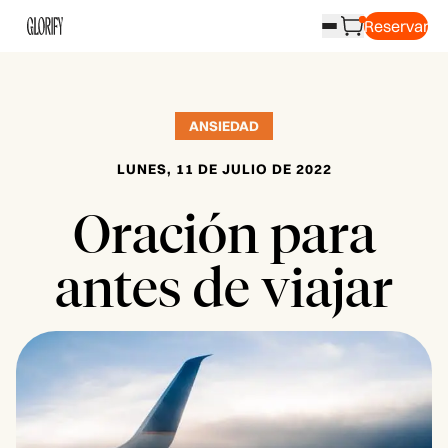
Reservar
ANSIEDAD
LUNES, 11 DE JULIO DE 2022
Oración para
antes de viajar