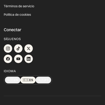
Términos de servicio
Política de cookies
Conectar
SÍGUENOS
IDIOMA
🇬🇧
EN
🇪🇸
ES
🇧🇷
PT