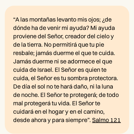
“A las montañas levanto mis ojos; ¿de
dónde ha de venir mi ayuda? Mi ayuda
proviene del Señor, creador del cielo y
de la tierra. No permitirá que tu pie
resbale; jamás duerme el que te cuida.
Jamás duerme ni se adormece el que
cuida de Israel. El Señor es quien te
cuida, el Señor es tu sombra protectora.
De día el sol no te hará daño, ni la luna
de noche. El Señor te protegerá; de todo
mal protegerá tu vida. El Señor te
cuidará en el hogar y en el camino,
desde ahora y para siempre”.
Salmo 121