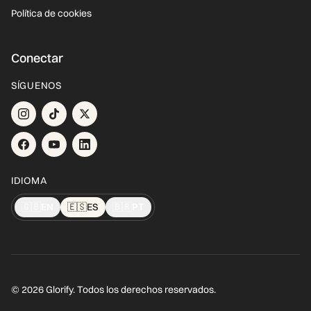
Política de cookies
Conectar
SÍGUENOS
IDIOMA
🇬🇧
EN
🇪🇸
ES
🇧🇷
PT
© 2026 Glorify. Todos los derechos reservados.