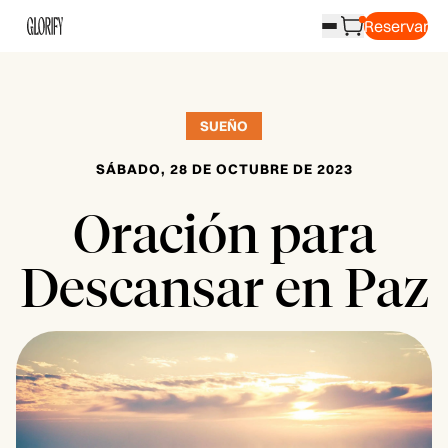
Reservar
SUEÑO
SÁBADO, 28 DE OCTUBRE DE 2023
Oración para
Descansar en Paz